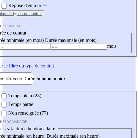
Reprise d'entreprise
plus
de types de contrat
 DE CONTRAT
ée de contrat
ée minimale (en mois)
Durée maximale (en mois)
mois
er
le filtre du type de contrat
les filtres de
Durée hebdo
madaire
 hebdomadaire
Temps plein (28)
Temps partiel
Non renseignée (77)
 HEBDOMADAIRE
cisez la durée hebdomadaire :
ée minimale (en heure)
Durée maximale (en heure)