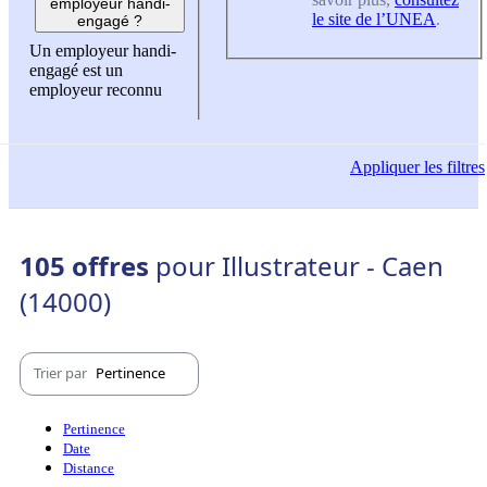
employeur handi-
le site de l’UNEA
.
engagé ?
Un employeur handi-
engagé est un
employeur reconnu
Appliquer
les filtres
105 offres
pour Illustrateur - Caen
(14000)
Trier par
Pertinence
Pertinence
Date
Distance