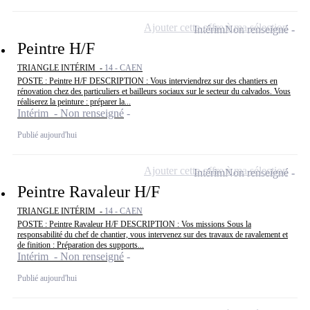
Ajouter cette offre à ma sélection
Intérim
Non renseigné
Peintre H/F
TRIANGLE INTÉRIM -
14 - CAEN
POSTE : Peintre H/F DESCRIPTION : Vous interviendrez sur des chantiers en
rénovation chez des particuliers et bailleurs sociaux sur le secteur du calvados. Vous
réaliserez la peinture : préparer la...
Intérim - Non renseigné
Publié aujourd'hui
Ajouter cette offre à ma sélection
Intérim
Non renseigné
Peintre Ravaleur H/F
TRIANGLE INTÉRIM -
14 - CAEN
POSTE : Peintre Ravaleur H/F DESCRIPTION : Vos missions Sous la
responsabilité du chef de chantier, vous intervenez sur des travaux de ravalement et
de finition : Préparation des supports...
Intérim - Non renseigné
Publié aujourd'hui