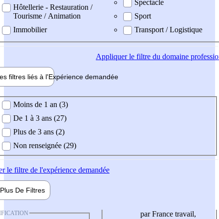
Spectacle
Hôtellerie - Restauration /
Tourisme / Animation
Sport
Immobilier
Transport / Logistique
Appliquer
le filtre du domaine professi
es filtres liés à l'
Expérience
demandée
ience demandée
Moins de 1 an (3)
De 1 à 3 ans (27)
Plus de 3 ans (2)
Non renseignée (29)
er
le filtre de l'expérience demandée
Plus De
Filtres
IFICATION
par France travail,