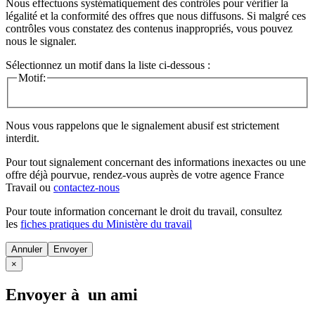
Nous effectuons systématiquement des contrôles pour vérifier la
légalité et la conformité des offres que nous diffusons. Si malgré ces
contrôles vous constatez des contenus inappropriés, vous pouvez
nous le signaler.
Sélectionnez un motif dans la liste ci-dessous :
Motif:
Nous vous rappelons que le signalement abusif est strictement
interdit.
Pour tout signalement concernant des
informations inexactes
ou une
offre déjà pourvue
, rendez-vous auprès de votre agence France
Travail ou
contactez-nous
Pour toute information concernant le
droit du travail
, consultez
les
fiches pratiques du Ministère du travail
Annuler
×
Envoyer à un ami