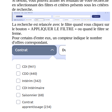
Si besoin, vous pouvez affiner les résultats de votre recherche
en sélectionnant des filtres et critères présents sous les critères
de recherche.
La recherche est relancée avec le filtre quand vous cliquez sur
le bouton « APPLIQUER LE FILTRE » ou quand le filtre se
ferme.
Pour certains d'entre eux, un compteur indique le nombre
d'offres correspondant.