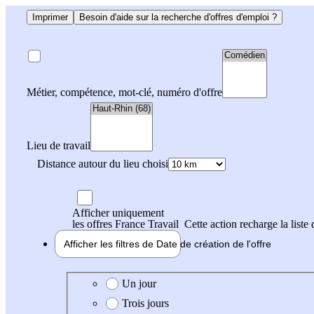
Imprimer
Besoin d'aide sur la recherche d'offres d'emploi ?
Métier, compétence, mot-clé, numéro d'offre
Lieu de travail
Distance autour du lieu choisi
Afficher uniquement
les offres France Travail
Cette action recharge la liste 
Afficher les filtres de
Date de création
de l'offre
Date de création de l'offre
Un jour
Trois jours