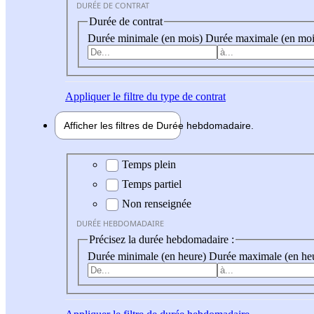
DURÉE DE CONTRAT
Durée de contrat
Durée minimale (en mois)
Durée maximale (en moi
Appliquer
le filtre du type de contrat
Afficher les filtres de
Durée hebdo
madaire
Durée hebdomadaire
Temps plein
Temps partiel
Non renseignée
DURÉE HEBDOMADAIRE
Précisez la durée hebdomadaire :
Durée minimale (en heure)
Durée maximale (en he