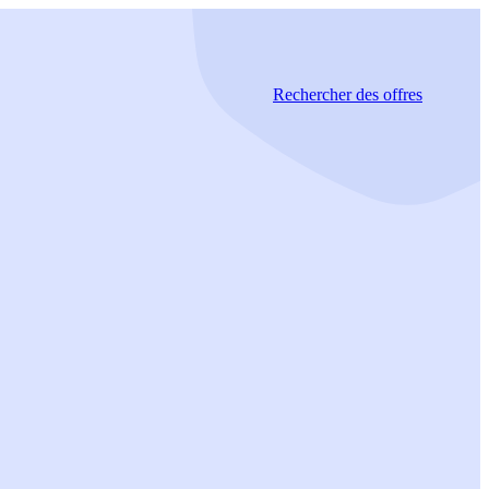
Rechercher
des offres