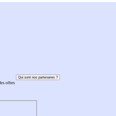
Qui sont nos partenaires ?
des offres