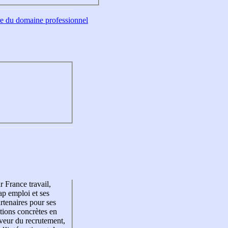
tre du domaine professionnel
r France travail,
p emploi et ses
rtenaires pour ses
tions concrètes en
veur du recrutement,