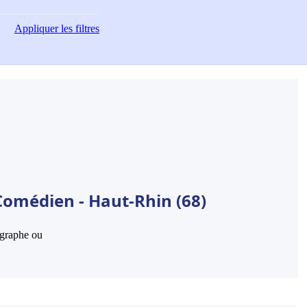
Appliquer
les filtres
Comédien - Haut-Rhin (68)
hographe ou