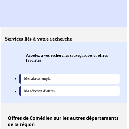
Services liés à votre recherche
Accédez à vos recherches sauvegardées et offres
favorites
Mes alertes emploi
Ma sélection d’offres
Offres
de Comédien sur les autres départements
de la région