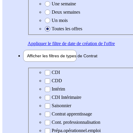
Une semaine
Deux semaines
Un mois
Toutes les offres
Appliquer
le filtre de date de création de l'offre
Afficher les filtres de types de
Contrat
Type de contrat
CDI
CDD
Intérim
CDI Intérimaire
Saisonnier
Contrat apprentissage
Cont. professionnalisation
Prépa.opérationnel.emploi