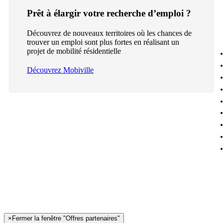
Prêt à élargir votre recherche d’emploi ?
Découvrez de nouveaux territoires où les chances de
trouver un emploi sont plus fortes en réalisant un
projet de mobilité résidentielle
Découvrez Mobiville
×
Fermer la fenêtre "Offres partenaires"