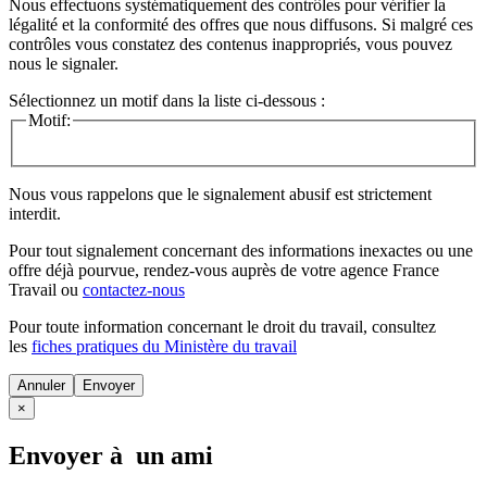
Nous effectuons systématiquement des contrôles pour vérifier la
légalité et la conformité des offres que nous diffusons. Si malgré ces
contrôles vous constatez des contenus inappropriés, vous pouvez
nous le signaler.
Sélectionnez un motif dans la liste ci-dessous :
Motif:
Nous vous rappelons que le signalement abusif est strictement
interdit.
Pour tout signalement concernant des
informations inexactes
ou une
offre déjà pourvue
, rendez-vous auprès de votre agence France
Travail ou
contactez-nous
Pour toute information concernant le
droit du travail
, consultez
les
fiches pratiques du Ministère du travail
Annuler
×
Envoyer à un ami