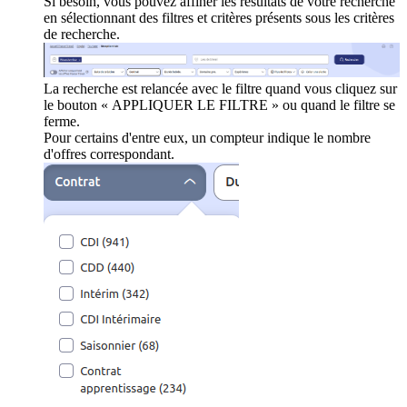
Si besoin, vous pouvez affiner les résultats de votre recherche
en sélectionnant des filtres et critères présents sous les critères
de recherche.
La recherche est relancée avec le filtre quand vous cliquez sur
le bouton « APPLIQUER LE FILTRE » ou quand le filtre se
ferme.
Pour certains d'entre eux, un compteur indique le nombre
d'offres correspondant.