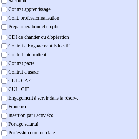
Saisonnier
Contrat apprentissage
Cont. professionnalisation
Prépa.opérationnel.emploi
CDI de chantier ou d'opération
Contrat d'Engagement Educatif
Contrat intermittent
Contrat pacte
Contrat d'usage
CUI - CAE
CUI - CIE
Engagement à servir dans la réserve
Franchise
Insertion par l'activ.éco.
Portage salarial
Profession commerciale