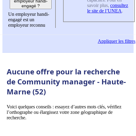
employeur handi-
savoir plus,
consultez
engagé ?
le site de l’UNEA
.
Un employeur handi-
engagé est un
employeur reconnu
Appliquer
les filtres
Aucune offre pour la recherche
de Community manager - Haute-
Marne (52)
Voici quelques conseils : essayez d’autres mots clés, vérifiez
l’orthographe ou élargissez votre zone géographique de
recherche.