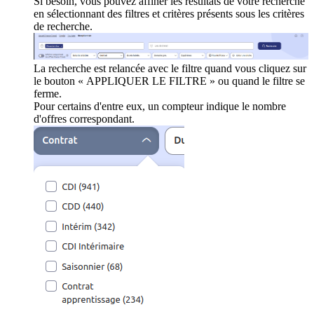
Si besoin, vous pouvez affiner les résultats de votre recherche
en sélectionnant des filtres et critères présents sous les critères
de recherche.
La recherche est relancée avec le filtre quand vous cliquez sur
le bouton « APPLIQUER LE FILTRE » ou quand le filtre se
ferme.
Pour certains d'entre eux, un compteur indique le nombre
d'offres correspondant.