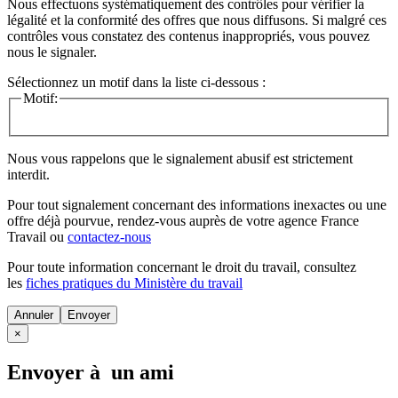
Nous effectuons systématiquement des contrôles pour vérifier la
légalité et la conformité des offres que nous diffusons. Si malgré ces
contrôles vous constatez des contenus inappropriés, vous pouvez
nous le signaler.
Sélectionnez un motif dans la liste ci-dessous :
Motif:
Nous vous rappelons que le signalement abusif est strictement
interdit.
Pour tout signalement concernant des
informations inexactes
ou une
offre déjà pourvue
, rendez-vous auprès de votre agence France
Travail ou
contactez-nous
Pour toute information concernant le
droit du travail
, consultez
les
fiches pratiques du Ministère du travail
Annuler
×
Envoyer à un ami