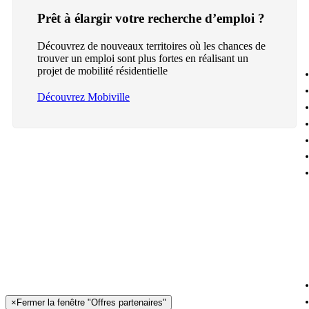
Prêt à élargir votre recherche d’emploi ?
Découvrez de nouveaux territoires où les chances de
trouver un emploi sont plus fortes en réalisant un
projet de mobilité résidentielle
Découvrez Mobiville
×
Fermer la fenêtre "Offres partenaires"