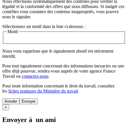
Nous effectuons systématiquement des contrôles pour vérifier la
légalité et la conformité des offres que nous diffusons. Si malgré ces
contrôles vous constatez des contenus inappropriés, vous pouvez
nous le signaler.
Sélectionnez un motif dans la liste ci-dessous :
Motif:
Nous vous rappelons que le signalement abusif est strictement
interdit.
Pour tout signalement concernant des
informations inexactes
ou une
offre déjà pourvue
, rendez-vous auprès de votre agence France
Travail ou
contactez-nous
Pour toute information concernant le
droit du travail
, consultez
les
fiches pratiques du Ministère du travail
Annuler
×
Envoyer à un ami