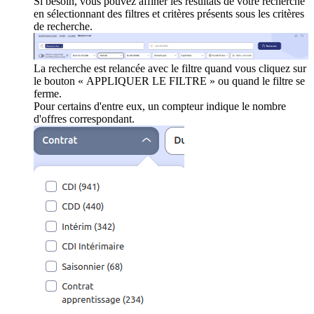
Si besoin, vous pouvez affiner les résultats de votre recherche
en sélectionnant des filtres et critères présents sous les critères
de recherche.
La recherche est relancée avec le filtre quand vous cliquez sur
le bouton « APPLIQUER LE FILTRE » ou quand le filtre se
ferme.
Pour certains d'entre eux, un compteur indique le nombre
d'offres correspondant.