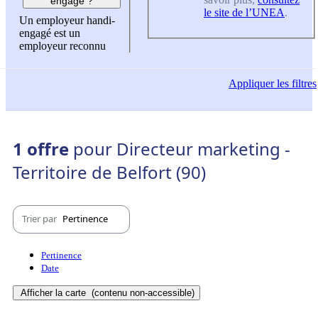
engagé ?
le site de l’UNEA
.
Un employeur handi-
engagé est un
employeur reconnu
Appliquer
les filtres
1 offre
pour Directeur marketing -
Territoire de Belfort (90)
Trier par
Pertinence
Pertinence
Date
Afficher la carte
(contenu non-accessible)