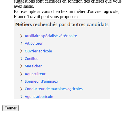
suggestions sont calculées en fonction des critères que vous
avez saisis.
Par exemple si vous cherchez un métier d'ouvrier agricole,
France Travail peut vous proposer :
Fermer
Fermer
le détail de l'offre
/