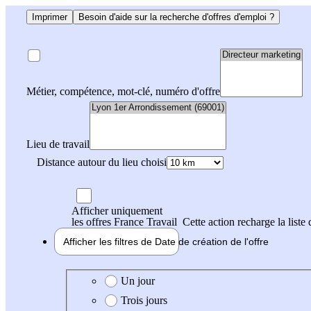
Imprimer
Besoin d'aide sur la recherche d'offres d'emploi ?
Métier, compétence, mot-clé, numéro d'offre
Lieu de travail
Distance autour du lieu choisi
Afficher uniquement
les offres France Travail
Cette action recharge la liste 
Afficher les filtres de
Date de création
de l'offre
Date de création de l'offre
Un jour
Trois jours