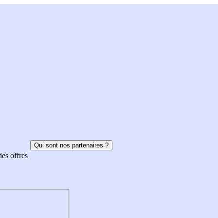
Qui sont nos partenaires ?
des offres