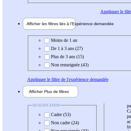
Appliquer
le fil
Afficher les filtres liés à l'
Expérience
demandée
Expérience demandée
Moins de 1 an
De 1 à 3 ans (27)
Plus de 3 ans (15)
Non renseignée (43)
Appliquer
le filtre de l'expérience demandée
Afficher
Plus de
filtres
QUALIFICATION
pa
Ca
Cadre (53)
pa
ac
Non cadre (24)
fa
Non renseignée (23)