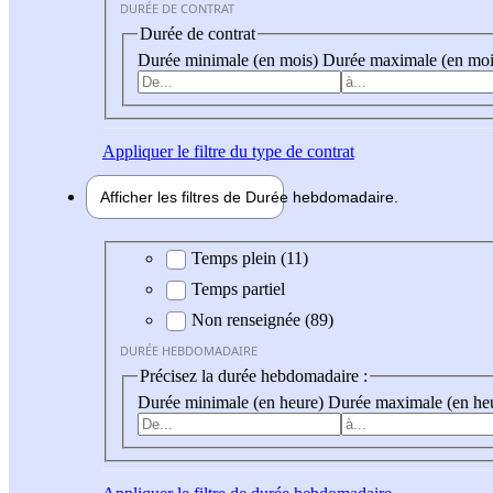
DURÉE DE CONTRAT
Durée de contrat
Durée minimale (en mois)
Durée maximale (en moi
Appliquer
le filtre du type de contrat
Afficher les filtres de
Durée hebdo
madaire
Durée hebdomadaire
Temps plein (11)
Temps partiel
Non renseignée (89)
DURÉE HEBDOMADAIRE
Précisez la durée hebdomadaire :
Durée minimale (en heure)
Durée maximale (en he