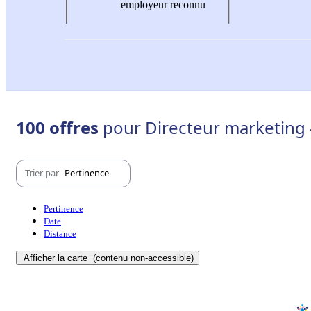
employeur reconnu
100 offres
pour Directeur marketing 
Trier par
Pertinence
Pertinence
Date
Distance
Afficher la carte
(contenu non-accessible)