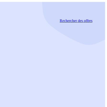
Rechercher
des offres