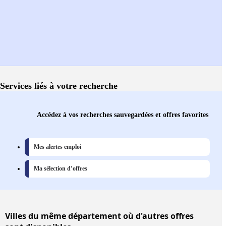
Services liés à votre recherche
Accédez à vos recherches sauvegardées et offres favorites
Mes alertes emploi
Ma sélection d’offres
Villes
du même département où d'autres offres