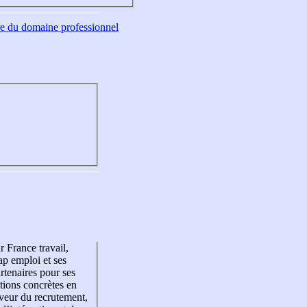
tre du domaine professionnel
r France travail,
p emploi et ses
rtenaires pour ses
tions concrètes en
veur du recrutement,