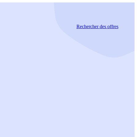
Rechercher
des offres