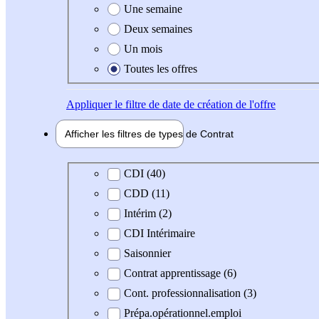
Une semaine
Deux semaines
Un mois
Toutes les offres
Appliquer
le filtre de date de création de l'offre
Afficher les filtres de types de
Contrat
Type de contrat
CDI (40)
CDD (11)
Intérim (2)
CDI Intérimaire
Saisonnier
Contrat apprentissage (6)
Cont. professionnalisation (3)
Prépa.opérationnel.emploi