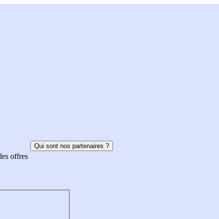
Qui sont nos partenaires ?
des offres