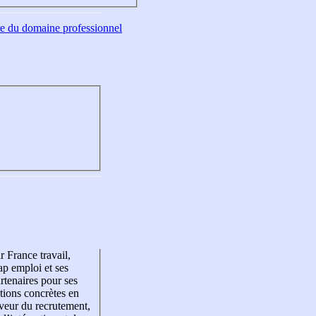
tre du domaine professionnel
r France travail,
p emploi et ses
rtenaires pour ses
tions concrètes en
veur du recrutement,