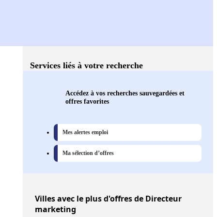
Services liés à votre recherche
Accédez à vos recherches sauvegardées et
offres favorites
Mes alertes emploi
Ma sélection d’offres
Villes
avec le plus d'offres de Directeur
marketing