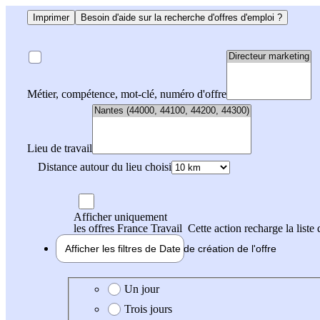
Imprimer
Besoin d'aide sur la recherche d'offres d'emploi ?
Métier, compétence, mot-clé, numéro d'offre
Lieu de travail
Distance autour du lieu choisi
Afficher uniquement
les offres France Travail
Cette action recharge la liste 
Afficher les filtres de
Date de création
de l'offre
Date de création de l'offre
Un jour
Trois jours