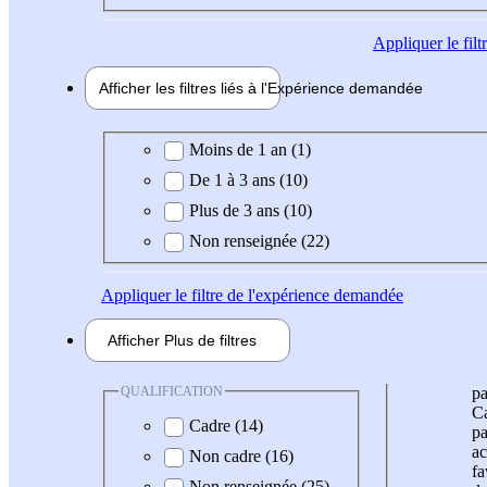
Appliquer
le fil
Afficher les filtres liés à l'
Expérience
demandée
Expérience demandée
Moins de 1 an (1)
De 1 à 3 ans (10)
Plus de 3 ans (10)
Non renseignée (22)
Appliquer
le filtre de l'expérience demandée
Afficher
Plus de
filtres
QUALIFICATION
pa
Ca
Cadre (14)
pa
ac
Non cadre (16)
fa
Non renseignée (25)