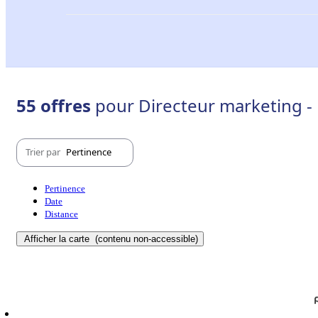
55 offres
pour Directeur marketing -
Trier par
Pertinence
Pertinence
Date
Distance
Afficher la carte
(contenu non-accessible)