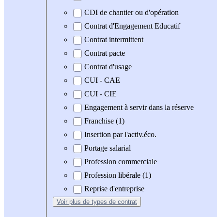
CDI de chantier ou d'opération
Contrat d'Engagement Educatif
Contrat intermittent
Contrat pacte
Contrat d'usage
CUI - CAE
CUI - CIE
Engagement à servir dans la réserve
Franchise (1)
Insertion par l'activ.éco.
Portage salarial
Profession commerciale
Profession libérale (1)
Reprise d'entreprise
Voir plus
de types de contrat