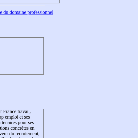
tre du domaine professionnel
r France travail,
p emploi et ses
rtenaires pour ses
tions concrètes en
veur du recrutement,