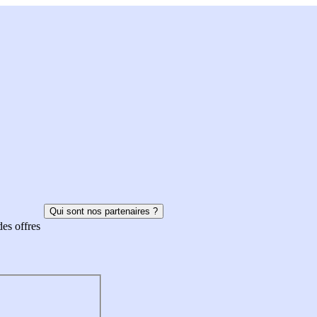
Qui sont nos partenaires ?
des offres