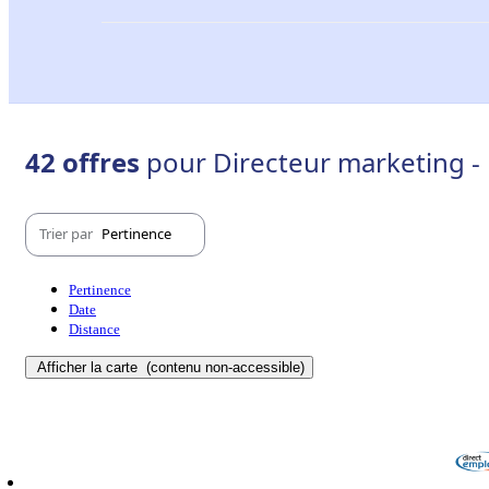
42 offres
pour Directeur marketing -
Trier par
Pertinence
Pertinence
Date
Distance
Afficher la carte
(contenu non-accessible)