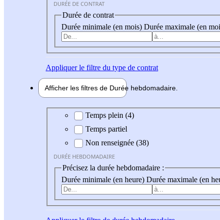
DURÉE DE CONTRAT
Durée de contrat
Durée minimale (en mois)
Durée maximale (en moi
Appliquer
le filtre du type de contrat
Afficher les filtres de
Durée hebdo
madaire
Durée hebdomadaire
Temps plein (4)
Temps partiel
Non renseignée (38)
DURÉE HEBDOMADAIRE
Précisez la durée hebdomadaire :
Durée minimale (en heure)
Durée maximale (en he