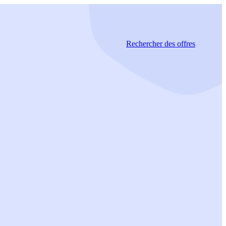
Rechercher
des offres