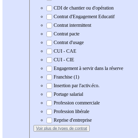
CDI de chantier ou d'opération
Contrat d'Engagement Educatif
Contrat intermittent
Contrat pacte
Contrat d'usage
CUI - CAE
CUI - CIE
Engagement à servir dans la réserve
Franchise (1)
Insertion par l'activ.éco.
Portage salarial
Profession commerciale
Profession libérale
Reprise d'entreprise
Voir plus
de types de contrat