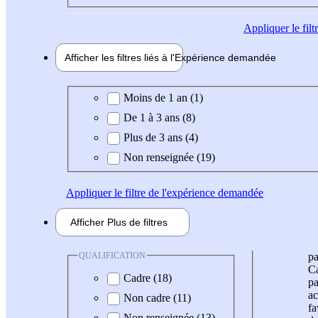
Appliquer
le fil
Afficher les filtres liés à l'
Expérience
demandée
Expérience demandée
Moins de 1 an (1)
De 1 à 3 ans (8)
Plus de 3 ans (4)
Non renseignée (19)
Appliquer
le filtre de l'expérience demandée
Afficher
Plus de
filtres
QUALIFICATION
pa
Ca
Cadre (18)
pa
ac
Non cadre (11)
fa
Non renseignée (13)