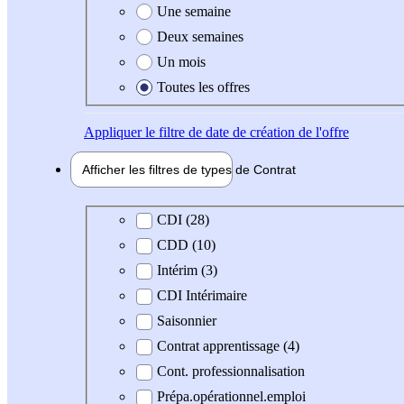
Une semaine
Deux semaines
Un mois
Toutes les offres
Appliquer
le filtre de date de création de l'offre
Afficher les filtres de types de
Contrat
Type de contrat
CDI (28)
CDD (10)
Intérim (3)
CDI Intérimaire
Saisonnier
Contrat apprentissage (4)
Cont. professionnalisation
Prépa.opérationnel.emploi