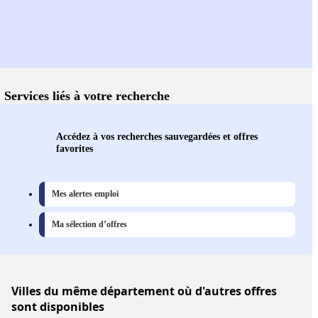
Services liés à votre recherche
Accédez à vos recherches sauvegardées et offres
favorites
Mes alertes emploi
Ma sélection d’offres
Villes
du même département où d'autres offres
sont disponibles