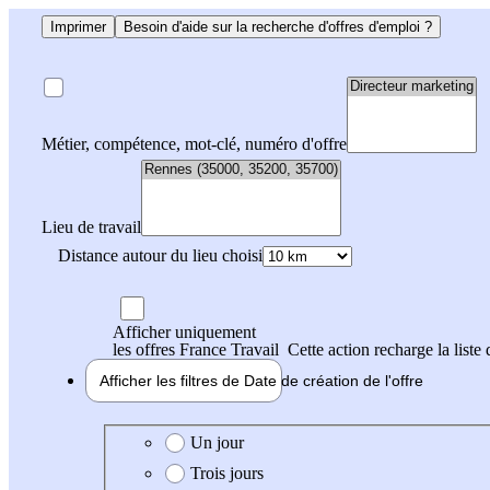
Imprimer
Besoin d'aide sur la recherche d'offres d'emploi ?
Métier, compétence, mot-clé, numéro d'offre
Lieu de travail
Distance autour du lieu choisi
Afficher uniquement
les offres France Travail
Cette action recharge la liste 
Afficher les filtres de
Date de création
de l'offre
Date de création de l'offre
Un jour
Trois jours