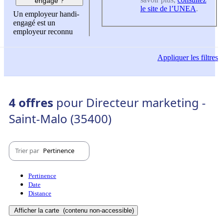
engagé ?
le site de l’UNEA
.
Un employeur handi-
engagé est un
employeur reconnu
Appliquer
les filtres
4 offres
pour Directeur marketing -
Saint-Malo (35400)
Trier par
Pertinence
Pertinence
Date
Distance
Afficher la carte
(contenu non-accessible)