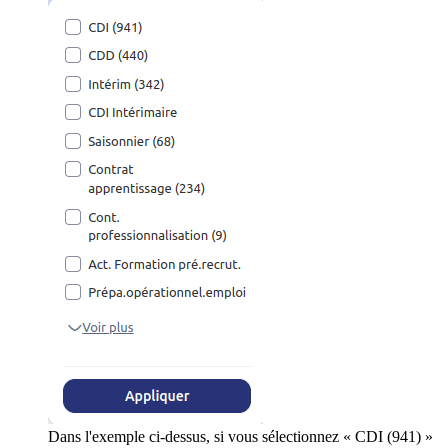
Dans l'exemple ci-dessus, si vous sélectionnez « CDI (941) »