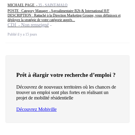
MICHAEL PAGE -
35 - SAINT-MALO
POSTE : Category Manager - Agroalimentaire B2b & International H/F
DESCRIPTION : Rattaché à la Direction Marketing Groupe, vous définissez et
déployez la stratégie de votre catégorie auprès...
CDI - Non renseigné
Publié il y a 15 jours
Prêt à élargir votre recherche d’emploi ?
Découvrez de nouveaux territoires où les chances de
trouver un emploi sont plus fortes en réalisant un
projet de mobilité résidentielle
Découvrez Mobiville