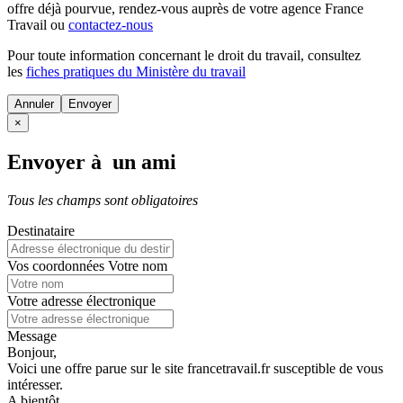
offre déjà pourvue
, rendez-vous auprès de votre agence France
Travail ou
contactez-nous
Pour toute information concernant le
droit du travail
, consultez
les
fiches pratiques du Ministère du travail
Annuler
×
Envoyer à un ami
Tous les champs sont obligatoires
Destinataire
Vos coordonnées
Votre nom
Votre adresse électronique
Message
Bonjour,
Voici une offre parue sur le site francetravail.fr susceptible de vous
intéresser.
A bientôt.