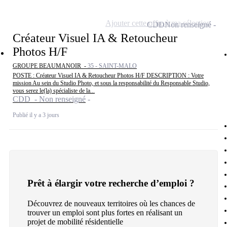
Ajouter cette offre à ma sélection
CDD
Non renseigné
Créateur Visuel IA & Retoucheur
Photos H/F
GROUPE BEAUMANOIR -
35 - SAINT-MALO
POSTE : Créateur Visuel IA & Retoucheur Photos H/F DESCRIPTION : Votre
mission Au sein du Studio Photo, et sous la responsabilité du Responsable Studio,
vous serez le(la) spécialiste de la...
CDD - Non renseigné
Publié il y a 3 jours
Prêt à élargir votre recherche d’emploi ?
Découvrez de nouveaux territoires où les chances de
trouver un emploi sont plus fortes en réalisant un
projet de mobilité résidentielle