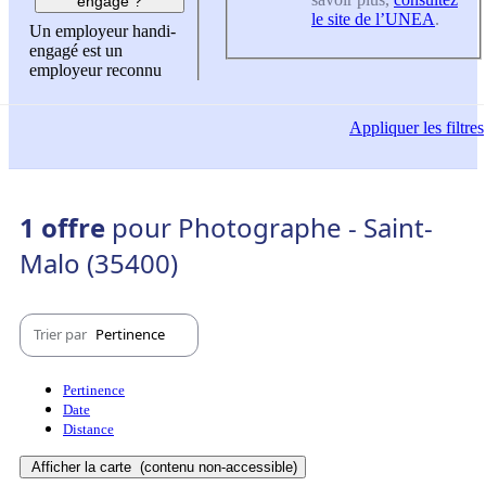
engagé ?
le site de l’UNEA
.
Un employeur handi-
engagé est un
employeur reconnu
Appliquer
les filtres
1 offre
pour Photographe - Saint-
Malo (35400)
Trier par
Pertinence
Pertinence
Date
Distance
Afficher la carte
(contenu non-accessible)