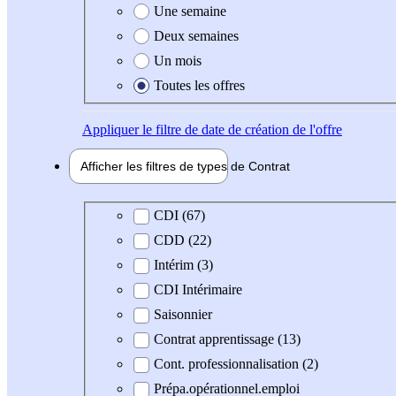
Une semaine
Deux semaines
Un mois
Toutes les offres
Appliquer
le filtre de date de création de l'offre
Afficher les filtres de types de
Contrat
Type de contrat
CDI (67)
CDD (22)
Intérim (3)
CDI Intérimaire
Saisonnier
Contrat apprentissage (13)
Cont. professionnalisation (2)
Prépa.opérationnel.emploi