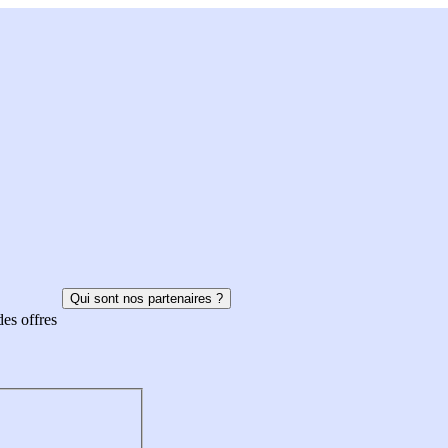
Qui sont nos partenaires ?
des offres