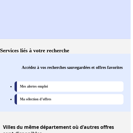
Services liés à votre recherche
Accédez à vos recherches sauvegardées et offres favorites
Mes alertes emploi
Ma sélection d’offres
Villes
du même département où d'autres offres