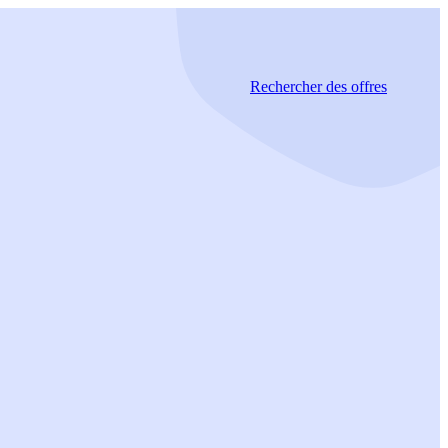
Rechercher
des offres