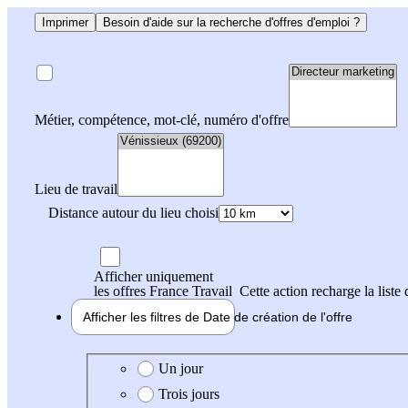
Imprimer
Besoin d'aide sur la recherche d'offres d'emploi ?
Métier, compétence, mot-clé, numéro d'offre
Lieu de travail
Distance autour du lieu choisi
Afficher uniquement
les offres France Travail
Cette action recharge la liste 
Afficher les filtres de
Date de création
de l'offre
Date de création de l'offre
Un jour
Trois jours