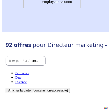
employeur reconnu
92 offres
pour Directeur marketing - 
Trier par
Pertinence
Pertinence
Date
Distance
Afficher la carte
(contenu non-accessible)