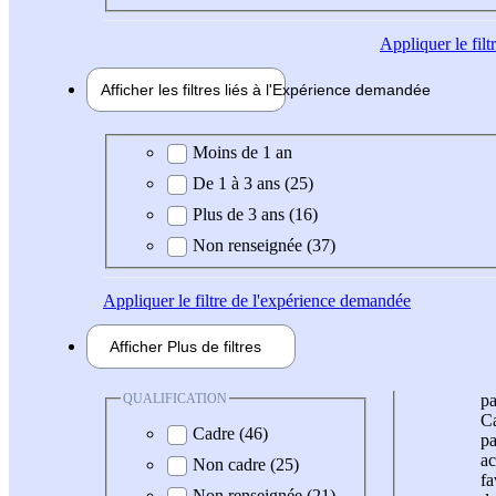
Appliquer
le fil
Afficher les filtres liés à l'
Expérience
demandée
Expérience demandée
Moins de 1 an
De 1 à 3 ans (25)
Plus de 3 ans (16)
Non renseignée (37)
Appliquer
le filtre de l'expérience demandée
Afficher
Plus de
filtres
QUALIFICATION
pa
Ca
Cadre (46)
pa
ac
Non cadre (25)
fa
Non renseignée (21)