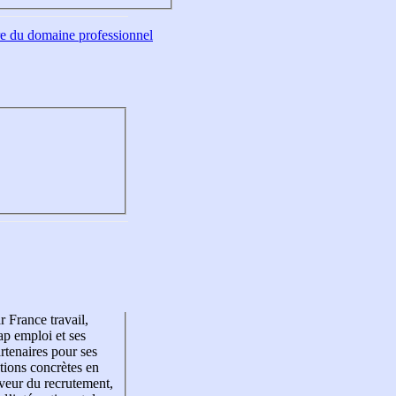
tre du domaine professionnel
r France travail,
p emploi et ses
rtenaires pour ses
tions concrètes en
veur du recrutement,