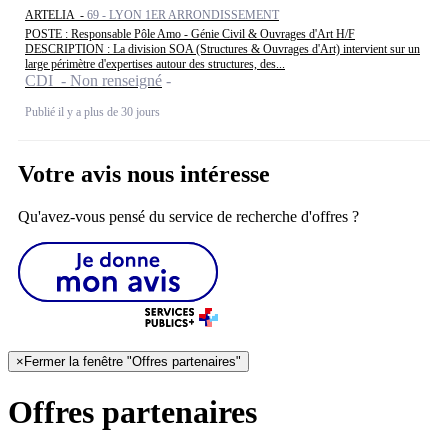
ARTELIA -
69 - LYON 1ER ARRONDISSEMENT
POSTE : Responsable Pôle Amo - Génie Civil & Ouvrages d'Art H/F
DESCRIPTION : La division SOA (Structures & Ouvrages d'Art) intervient sur un
large périmètre d'expertises autour des structures, des...
CDI - Non renseigné
Publié il y a plus de 30 jours
Votre avis nous intéresse
Qu'avez-vous pensé du service de recherche d'offres ?
×
Fermer la fenêtre "Offres partenaires"
Offres partenaires