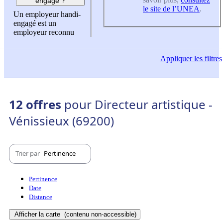
engagé ?
le site de l’UNEA
.
Un employeur handi-
engagé est un
employeur reconnu
Appliquer
les filtres
12 offres
pour Directeur artistique -
Vénissieux (69200)
Trier par
Pertinence
Pertinence
Date
Distance
Afficher la carte
(contenu non-accessible)