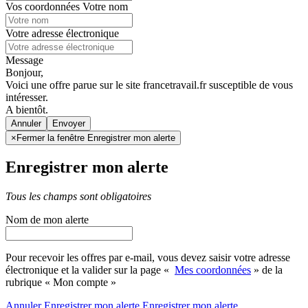
Vos coordonnées
Votre nom
Votre adresse électronique
Message
Bonjour,
Voici une offre parue sur le site francetravail.fr susceptible de vous
intéresser.
A bientôt.
Annuler
×
Fermer la fenêtre Enregistrer mon alerte
Enregistrer mon alerte
Tous les champs sont obligatoires
Nom de mon alerte
Pour recevoir les offres par e-mail, vous devez saisir votre adresse
électronique et la valider sur la page «
Mes coordonnées
» de la
rubrique « Mon compte »
Annuler
Enregistrer mon alerte
Enregistrer
mon alerte