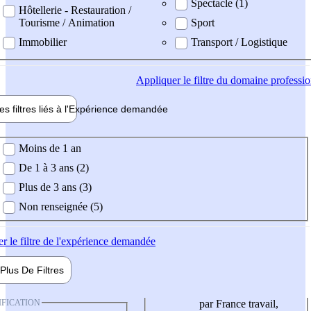
Spectacle (1)
Hôtellerie - Restauration /
Tourisme / Animation
Sport
Immobilier
Transport / Logistique
Appliquer
le filtre du domaine professi
es filtres liés à l'
Expérience
demandée
ience demandée
Moins de 1 an
De 1 à 3 ans (2)
Plus de 3 ans (3)
Non renseignée (5)
er
le filtre de l'expérience demandée
Plus De
Filtres
IFICATION
par France travail,