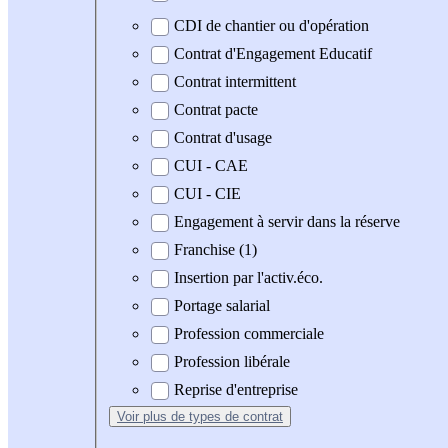
CDI de chantier ou d'opération
Contrat d'Engagement Educatif
Contrat intermittent
Contrat pacte
Contrat d'usage
CUI - CAE
CUI - CIE
Engagement à servir dans la réserve
Franchise (1)
Insertion par l'activ.éco.
Portage salarial
Profession commerciale
Profession libérale
Reprise d'entreprise
Voir plus
de types de contrat