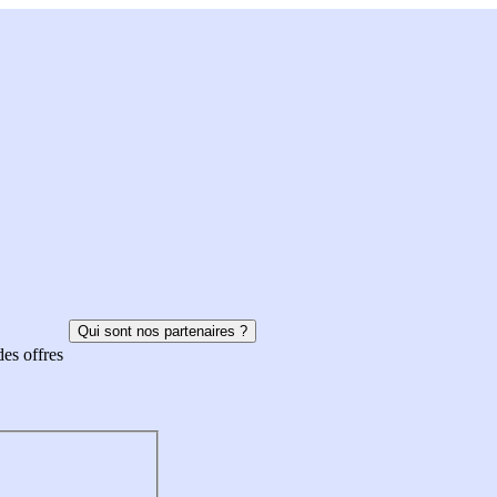
Qui sont nos partenaires ?
des offres