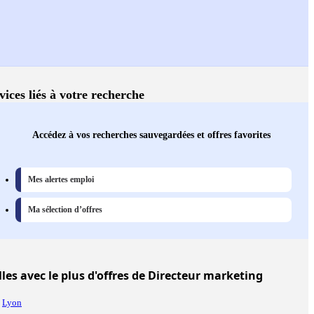
vices liés à votre recherche
Accédez à vos recherches sauvegardées et offres favorites
Mes alertes emploi
Ma sélection d’offres
lles
avec le plus d'offres de Directeur marketing
Lyon