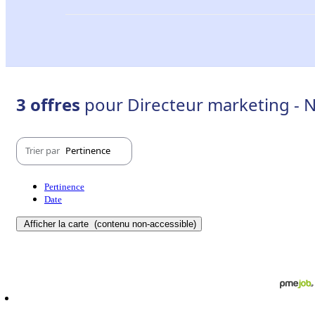
3 offres
pour Directeur marketing - N
Trier par
Pertinence
Pertinence
Date
Afficher la carte
(contenu non-accessible)