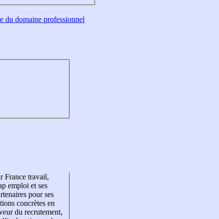
tre du domaine professionnel
r France travail,
p emploi et ses
rtenaires pour ses
tions concrètes en
veur du recrutement,