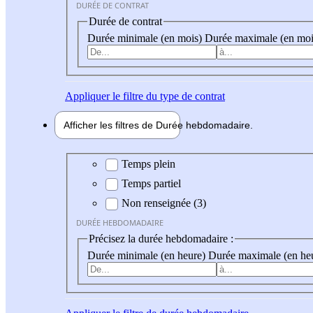
DURÉE DE CONTRAT
Durée de contrat
Durée minimale (en mois)
Durée maximale (en moi
Appliquer
le filtre du type de contrat
Afficher les filtres de
Durée hebdo
madaire
Durée hebdomadaire
Temps plein
Temps partiel
Non renseignée (3)
DURÉE HEBDOMADAIRE
Précisez la durée hebdomadaire :
Durée minimale (en heure)
Durée maximale (en he