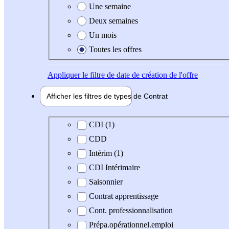
Une semaine
Deux semaines
Un mois
Toutes les offres
Appliquer
le filtre de date de création de l'offre
Afficher les filtres de types de
Contrat
Type de contrat
CDI (1)
CDD
Intérim (1)
CDI Intérimaire
Saisonnier
Contrat apprentissage
Cont. professionnalisation
Prépa.opérationnel.emploi