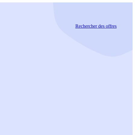
Rechercher
des offres