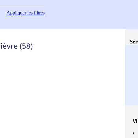
Appliquer
les filtres
Ser
ièvre (58)
Vi