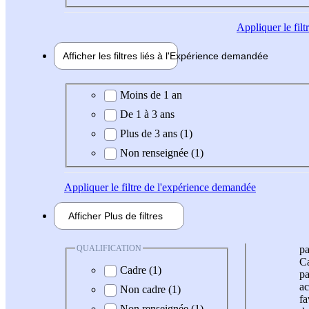
Appliquer
le fil
Afficher les filtres liés à l'
Expérience
demandée
Expérience demandée
Moins de 1 an
De 1 à 3 ans
Plus de 3 ans (1)
Non renseignée (1)
Appliquer
le filtre de l'expérience demandée
Afficher
Plus de
filtres
QUALIFICATION
pa
Ca
Cadre (1)
pa
ac
Non cadre (1)
fa
Non renseignée (1)