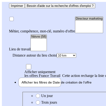
Imprimer
Besoin d'aide sur la recherche d'offres d'emploi ?
Métier, compétence, mot-clé, numéro d'offre
Lieu de travail
Distance autour du lieu choisi
Afficher uniquement
les offres France Travail
Cette action recharge la liste 
Afficher les filtres de
Date de création
de l'offre
Date de création de l'offre
Un jour
Trois jours