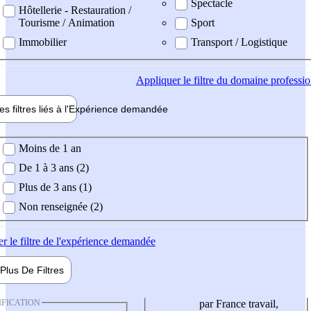
Spectacle
Hôtellerie - Restauration /
Tourisme / Animation
Sport
Immobilier
Transport / Logistique
Appliquer
le filtre du domaine professi
es filtres liés à l'
Expérience
demandée
ience demandée
Moins de 1 an
De 1 à 3 ans (2)
Plus de 3 ans (1)
Non renseignée (2)
er
le filtre de l'expérience demandée
Plus De
Filtres
IFICATION
par France travail,