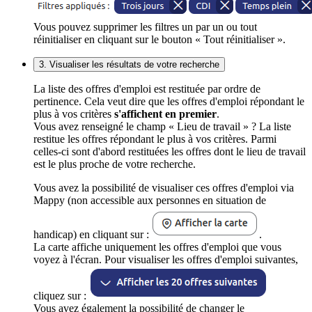
Vous pouvez supprimer les filtres un par un ou tout
réinitialiser en cliquant sur le bouton « Tout réinitialiser ».
3. Visualiser les résultats de votre recherche
La liste des offres d'emploi est restituée par ordre de
pertinence. Cela veut dire que les offres d'emploi répondant le
plus à vos critères
s'affichent en premier
.
Vous avez renseigné le champ « Lieu de travail » ? La liste
restitue les offres répondant le plus à vos critères. Parmi
celles-ci sont d'abord restituées les offres dont le lieu de travail
est le plus proche de votre recherche.
Vous avez la possibilité de visualiser ces offres d'emploi via
Mappy (non accessible aux personnes en situation de
handicap) en cliquant sur :
.
La carte affiche uniquement les offres d'emploi que vous
voyez à l'écran. Pour visualiser les offres d'emploi suivantes,
cliquez sur :
Vous avez également la possibilité de changer le