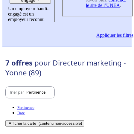
engagé ?
le site de l’UNEA
.
Un employeur handi-
engagé est un
employeur reconnu
Appliquer
les filtres
7 offres
pour Directeur marketing -
Yonne (89)
Trier par
Pertinence
Pertinence
Date
Afficher la carte
(contenu non-accessible)