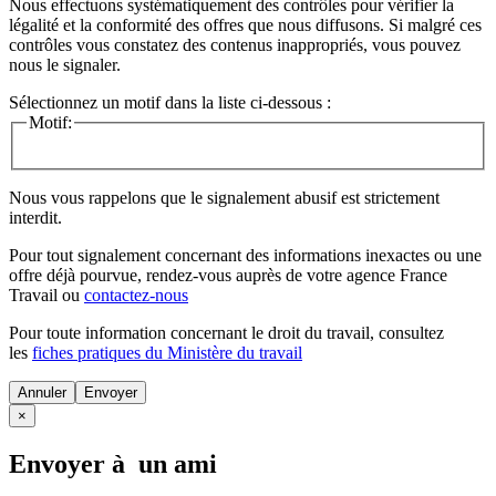
Nous effectuons systématiquement des contrôles pour vérifier la
légalité et la conformité des offres que nous diffusons. Si malgré ces
contrôles vous constatez des contenus inappropriés, vous pouvez
nous le signaler.
Sélectionnez un motif dans la liste ci-dessous :
Motif:
Nous vous rappelons que le signalement abusif est strictement
interdit.
Pour tout signalement concernant des
informations inexactes
ou une
offre déjà pourvue
, rendez-vous auprès de votre agence France
Travail ou
contactez-nous
Pour toute information concernant le
droit du travail
, consultez
les
fiches pratiques du Ministère du travail
Annuler
×
Envoyer à un ami