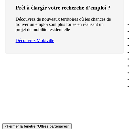
Prêt à élargir votre recherche d’emploi ?
Découvrez de nouveaux territoires où les chances de
trouver un emploi sont plus fortes en réalisant un
projet de mobilité résidentielle
Découvrez Mobiville
×
Fermer la fenêtre "Offres partenaires"