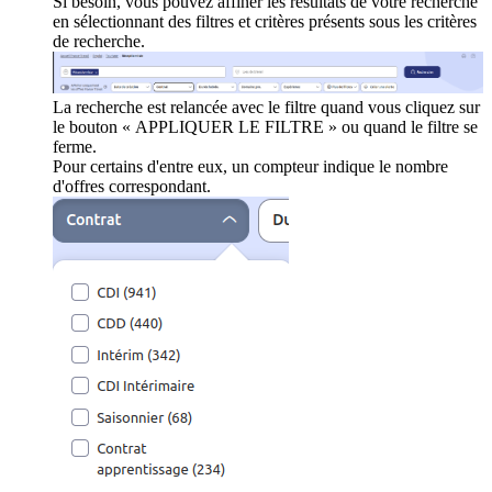
Si besoin, vous pouvez affiner les résultats de votre recherche
en sélectionnant des filtres et critères présents sous les critères
de recherche.
La recherche est relancée avec le filtre quand vous cliquez sur
le bouton « APPLIQUER LE FILTRE » ou quand le filtre se
ferme.
Pour certains d'entre eux, un compteur indique le nombre
d'offres correspondant.