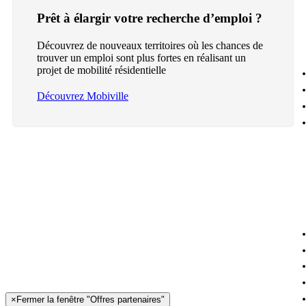
Prêt à élargir votre recherche d’emploi ?
Découvrez de nouveaux territoires où les chances de
trouver un emploi sont plus fortes en réalisant un
projet de mobilité résidentielle
Découvrez Mobiville
×
Fermer la fenêtre "Offres partenaires"