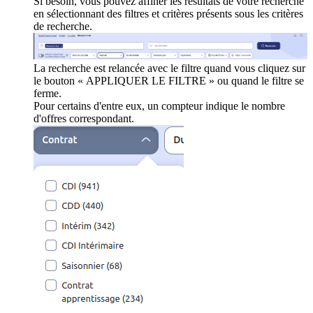
Si besoin, vous pouvez affiner les résultats de votre recherche
en sélectionnant des filtres et critères présents sous les critères
de recherche.
La recherche est relancée avec le filtre quand vous cliquez sur
le bouton « APPLIQUER LE FILTRE » ou quand le filtre se
ferme.
Pour certains d'entre eux, un compteur indique le nombre
d'offres correspondant.