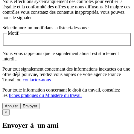
Nous effectuons systématiquement des contrôles pour vérifier la
légalité et la conformité des offres que nous diffusons. Si malgré ces
contrôles vous constatez des contenus inappropriés, vous pouvez
nous le signaler.
Sélectionnez un motif dans la liste ci-dessous :
Motif:
Nous vous rappelons que le signalement abusif est strictement
interdit.
Pour tout signalement concernant des
informations inexactes
ou une
offre déjà pourvue
, rendez-vous auprès de votre agence France
Travail ou
contactez-nous
Pour toute information concernant le
droit du travail
, consultez
les
fiches pratiques du Ministère du travail
Annuler
×
Envoyer à un ami