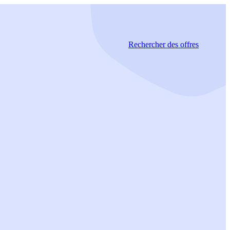
Rechercher
des offres