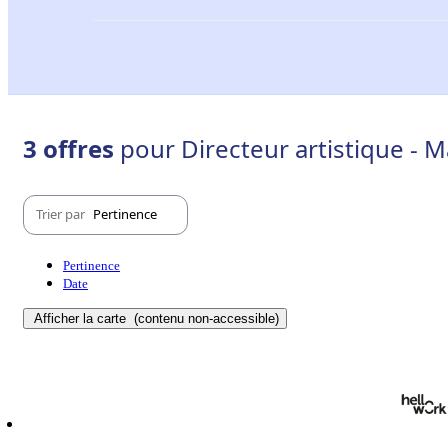
3 offres
pour Directeur artistique - M
Trier par
Pertinence
Pertinence
Date
Afficher la carte
(contenu non-accessible)