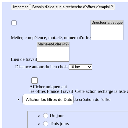
Imprimer
Besoin d'aide sur la recherche d'offres d'emploi ?
Métier, compétence, mot-clé, numéro d'offre
Lieu de travail
Distance autour du lieu choisi
Afficher uniquement
les offres France Travail
Cette action recharge la liste 
Afficher les filtres de
Date de création
de l'offre
Date de création de l'offre
Un jour
Trois jours