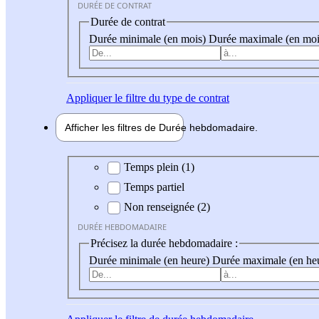
DURÉE DE CONTRAT
Durée de contrat
Durée minimale (en mois)
Durée maximale (en moi
Appliquer
le filtre du type de contrat
Afficher les filtres de
Durée hebdo
madaire
Durée hebdomadaire
Temps plein (1)
Temps partiel
Non renseignée (2)
DURÉE HEBDOMADAIRE
Précisez la durée hebdomadaire :
Durée minimale (en heure)
Durée maximale (en he