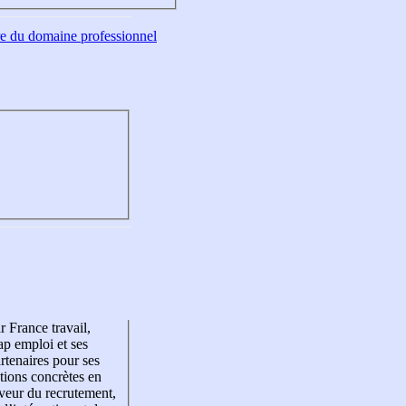
tre du domaine professionnel
r France travail,
p emploi et ses
rtenaires pour ses
tions concrètes en
veur du recrutement,