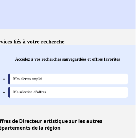
vices liés à votre recherche
Accédez à vos recherches sauvegardées et offres favorites
Mes alertes emploi
Ma sélection d’offres
ffres
de Directeur artistique sur les autres
épartements de la région