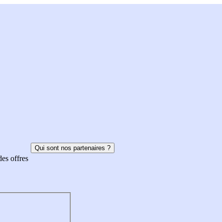
Qui sont nos partenaires ?
des offres