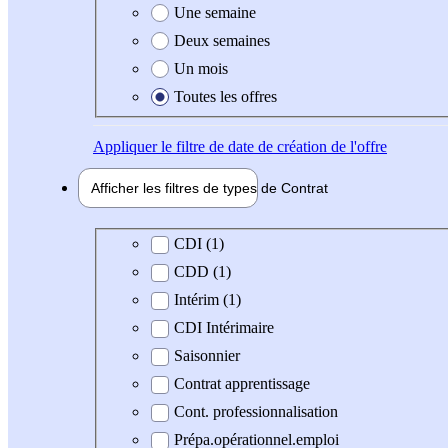
Une semaine
Deux semaines
Un mois
Toutes les offres
Appliquer
le filtre de date de création de l'offre
Afficher les filtres de types de
Contrat
Type de contrat
CDI (1)
CDD (1)
Intérim (1)
CDI Intérimaire
Saisonnier
Contrat apprentissage
Cont. professionnalisation
Prépa.opérationnel.emploi