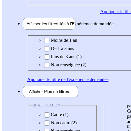
Appliquer
le fil
Afficher les filtres liés à l'
Expérience
demandée
Expérience demandée
Moins de 1 an
De 1 à 3 ans
Plus de 3 ans (1)
Non renseignée (2)
Appliquer
le filtre de l'expérience demandée
Afficher
Plus de
filtres
QUALIFICATION
pa
Ca
Cadre (1)
pa
ac
Non cadre (2)
fa
Non renseignée