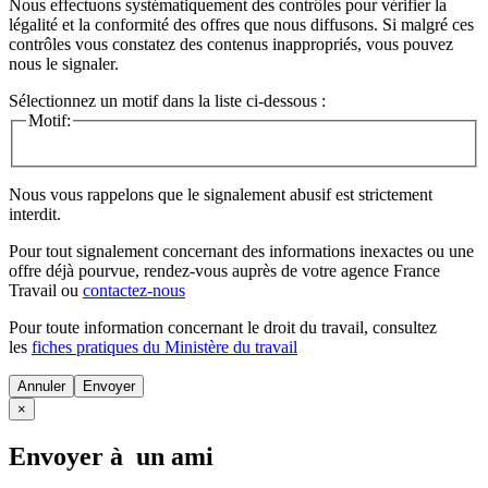
Nous effectuons systématiquement des contrôles pour vérifier la
légalité et la conformité des offres que nous diffusons. Si malgré ces
contrôles vous constatez des contenus inappropriés, vous pouvez
nous le signaler.
Sélectionnez un motif dans la liste ci-dessous :
Motif:
Nous vous rappelons que le signalement abusif est strictement
interdit.
Pour tout signalement concernant des
informations inexactes
ou une
offre déjà pourvue
, rendez-vous auprès de votre agence France
Travail ou
contactez-nous
Pour toute information concernant le
droit du travail
, consultez
les
fiches pratiques du Ministère du travail
Annuler
×
Envoyer à un ami