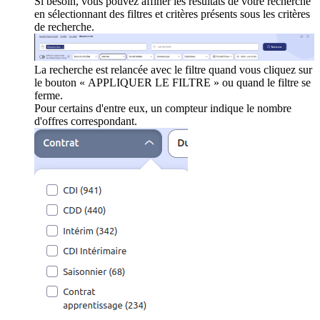
Si besoin, vous pouvez affiner les résultats de votre recherche
en sélectionnant des filtres et critères présents sous les critères
de recherche.
La recherche est relancée avec le filtre quand vous cliquez sur
le bouton « APPLIQUER LE FILTRE » ou quand le filtre se
ferme.
Pour certains d'entre eux, un compteur indique le nombre
d'offres correspondant.