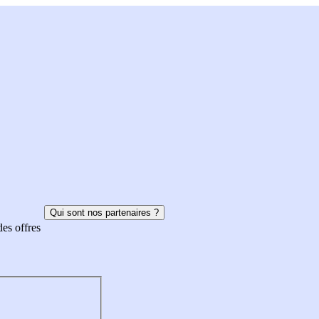
Qui sont nos partenaires ?
des offres