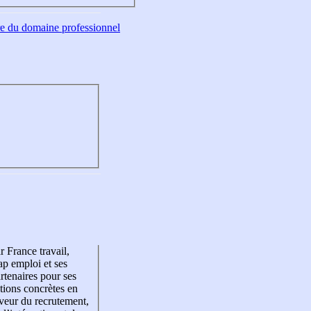
tre du domaine professionnel
r France travail,
p emploi et ses
rtenaires pour ses
tions concrètes en
veur du recrutement,