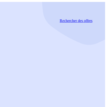
Rechercher
des offres