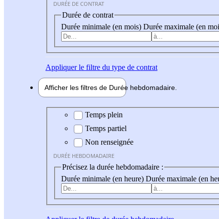
DURÉE DE CONTRAT
Durée de contrat
Durée minimale (en mois)
Durée maximale (en moi
Appliquer
le filtre du type de contrat
Afficher les filtres de
Durée hebdo
madaire
Durée hebdomadaire
Temps plein
Temps partiel
Non renseignée
DURÉE HEBDOMADAIRE
Précisez la durée hebdomadaire :
Durée minimale (en heure)
Durée maximale (en he