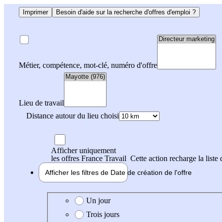
Imprimer
Besoin d'aide sur la recherche d'offres d'emploi ?
Métier, compétence, mot-clé, numéro d'offre
Lieu de travail
Distance autour du lieu choisi
Afficher uniquement
les offres France Travail
Cette action recharge la liste 
Afficher les filtres de
Date de création
de l'offre
Date de création de l'offre
Un jour
Trois jours