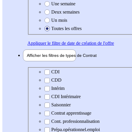
Une semaine
Deux semaines
Un mois
Toutes les offres
Appliquer
le filtre de date de création de l'offre
Afficher les filtres de types de
Contrat
Type de contrat
CDI
CDD
Intérim
CDI Intérimaire
Saisonnier
Contrat apprentissage
Cont. professionnalisation
Prépa.opérationnel.emploi