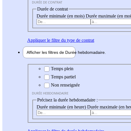
DURÉE DE CONTRAT
Durée de contrat
Durée minimale (en mois)
Durée maximale (en moi
Appliquer
le filtre du type de contrat
Afficher les filtres de
Durée hebdo
madaire
Durée hebdomadaire
Temps plein
Temps partiel
Non renseignée
DURÉE HEBDOMADAIRE
Précisez la durée hebdomadaire :
Durée minimale (en heure)
Durée maximale (en he