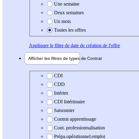
Une semaine
Deux semaines
Un mois
Toutes les offres
Appliquer
le filtre de date de création de l'offre
Afficher les filtres de types de
Contrat
Type de contrat
CDI
CDD
Intérim
CDI Intérimaire
Saisonnier
Contrat apprentissage
Cont. professionnalisation
Prépa.opérationnel.emploi