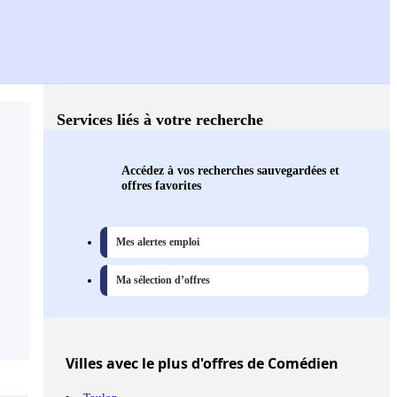
Services liés à votre recherche
Accédez à vos recherches sauvegardées et
offres favorites
Mes alertes emploi
Ma sélection d’offres
Villes
avec le plus d'offres de Comédien