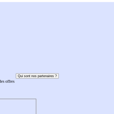
Qui sont nos partenaires ?
des offres