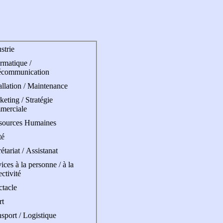
strie
rmatique /
écommunication
allation / Maintenance
eting / Stratégie
merciale
sources Humaines
té
étariat / Assistanat
ices à la personne / à la
ectivité
ctacle
rt
sport / Logistique