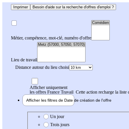
Imprimer
Besoin d'aide sur la recherche d'offres d'emploi ?
Métier, compétence, mot-clé, numéro d'offre
Lieu de travail
Distance autour du lieu choisi
Afficher uniquement
les offres France Travail
Cette action recharge la liste 
Afficher les filtres de
Date de création
de l'offre
Date de création de l'offre
Un jour
Trois jours