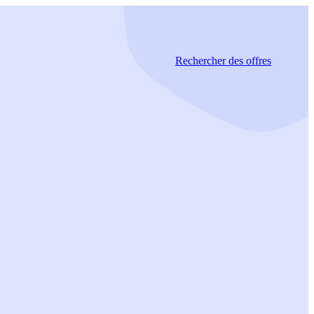
Rechercher
des offres