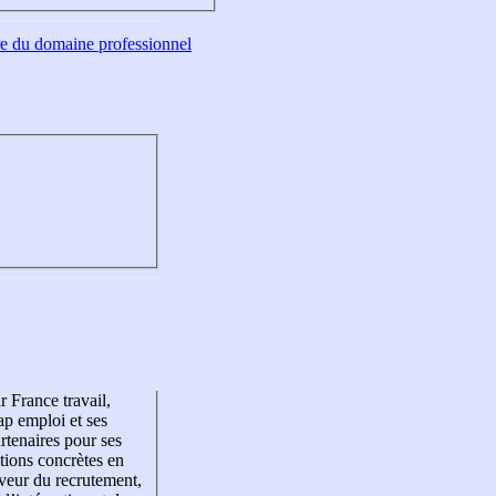
tre du domaine professionnel
r France travail,
p emploi et ses
rtenaires pour ses
tions concrètes en
veur du recrutement,