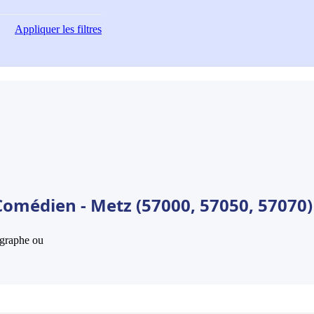
Appliquer
les filtres
Comédien - Metz (57000, 57050, 57070)
hographe ou