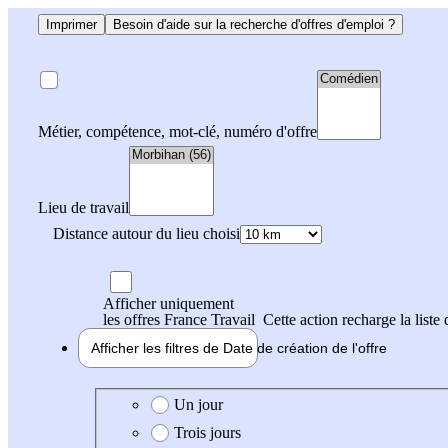
Imprimer
Besoin d'aide sur la recherche d'offres d'emploi ?
Métier, compétence, mot-clé, numéro d'offre
Lieu de travail
Distance autour du lieu choisi
Afficher uniquement
les offres France Travail
Cette action recharge la liste 
Afficher les filtres de
Date de création
de l'offre
Date de création de l'offre
Un jour
Trois jours