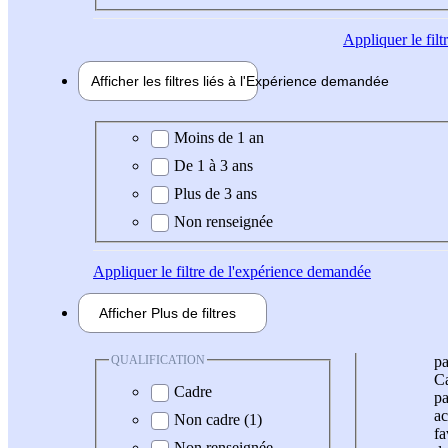
Appliquer
le fil
Afficher les filtres liés à l'
Expérience
demandée
Expérience demandée
Moins de 1 an
De 1 à 3 ans
Plus de 3 ans
Non renseignée
Appliquer
le filtre de l'expérience demandée
Afficher
Plus de
filtres
QUALIFICATION
pa
Ca
Cadre
pa
ac
Non cadre (1)
fa
Non renseignée