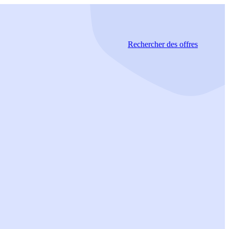
Rechercher
des offres