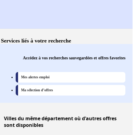
Services liés à votre recherche
Accédez à vos recherches sauvegardées et offres favorites
Mes alertes emploi
Ma sélection d’offres
Villes
du même département où d'autres offres
sont disponibles