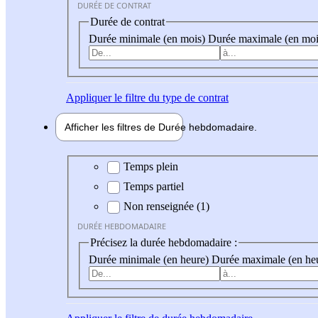
DURÉE DE CONTRAT
Durée de contrat
Durée minimale (en mois)
Durée maximale (en moi
Appliquer
le filtre du type de contrat
Afficher les filtres de
Durée hebdo
madaire
Durée hebdomadaire
Temps plein
Temps partiel
Non renseignée (1)
DURÉE HEBDOMADAIRE
Précisez la durée hebdomadaire :
Durée minimale (en heure)
Durée maximale (en he