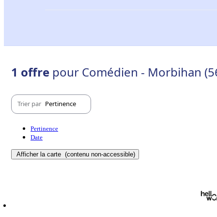
1 offre
pour Comédien - Morbihan (5
Trier par
Pertinence
Pertinence
Date
Afficher la carte
(contenu non-accessible)