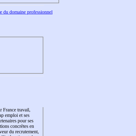
tre du domaine professionnel
r France travail,
p emploi et ses
rtenaires pour ses
tions concrètes en
veur du recrutement,