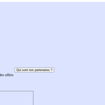
Qui sont nos partenaires ?
des offres