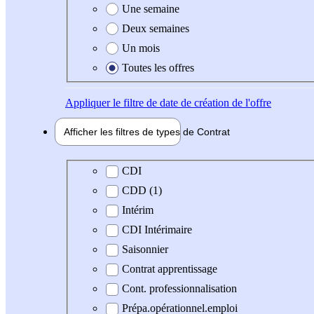
Une semaine
Deux semaines
Un mois
Toutes les offres
Appliquer
le filtre de date de création de l'offre
Afficher les filtres de types de
Contrat
Type de contrat
CDI
CDD (1)
Intérim
CDI Intérimaire
Saisonnier
Contrat apprentissage
Cont. professionnalisation
Prépa.opérationnel.emploi