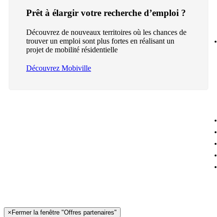
Prêt à élargir votre recherche d’emploi ?
Découvrez de nouveaux territoires où les chances de
trouver un emploi sont plus fortes en réalisant un
projet de mobilité résidentielle
Découvrez Mobiville
×
Fermer la fenêtre "Offres partenaires"