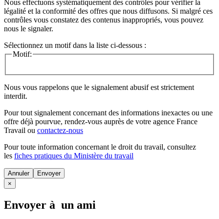
Nous effectuons systématiquement des contrôles pour vérifier la
légalité et la conformité des offres que nous diffusons. Si malgré ces
contrôles vous constatez des contenus inappropriés, vous pouvez
nous le signaler.
Sélectionnez un motif dans la liste ci-dessous :
Motif:
Nous vous rappelons que le signalement abusif est strictement
interdit.
Pour tout signalement concernant des
informations inexactes
ou une
offre déjà pourvue
, rendez-vous auprès de votre agence France
Travail ou
contactez-nous
Pour toute information concernant le
droit du travail
, consultez
les
fiches pratiques du Ministère du travail
Annuler
×
Envoyer à un ami