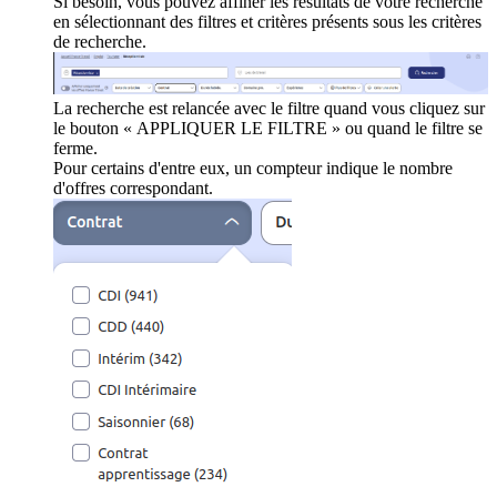
Si besoin, vous pouvez affiner les résultats de votre recherche
en sélectionnant des filtres et critères présents sous les critères
de recherche.
La recherche est relancée avec le filtre quand vous cliquez sur
le bouton « APPLIQUER LE FILTRE » ou quand le filtre se
ferme.
Pour certains d'entre eux, un compteur indique le nombre
d'offres correspondant.