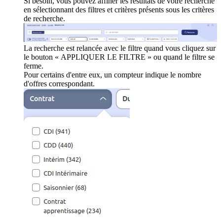
Si besoin, vous pouvez affiner les résultats de votre recherche
en sélectionnant des filtres et critères présents sous les critères
de recherche.
La recherche est relancée avec le filtre quand vous cliquez sur
le bouton « APPLIQUER LE FILTRE » ou quand le filtre se
ferme.
Pour certains d'entre eux, un compteur indique le nombre
d'offres correspondant.