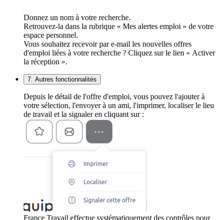
Donnez un nom à votre recherche.
Retrouvez-la dans la rubrique « Mes alertes emploi » de votre
espace personnel.
Vous souhaitez recevoir par e-mail les nouvelles offres
d'emploi liées à votre recherche ? Cliquez sur le lien « Activer
la réception ».
7. Autres fonctionnalités
Depuis le détail de l'offre d'emploi, vous pouvez l'ajouter à
votre sélection, l'envoyer à un ami, l'imprimer, localiser le lieu
de travail et la signaler en cliquant sur :
France Travail effectue systématiquement des contrôles pour