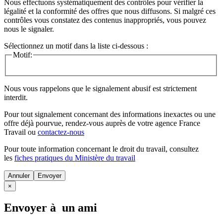
Nous effectuons systématiquement des contrôles pour vérifier la
légalité et la conformité des offres que nous diffusons. Si malgré ces
contrôles vous constatez des contenus inappropriés, vous pouvez
nous le signaler.
Sélectionnez un motif dans la liste ci-dessous :
Motif:
Nous vous rappelons que le signalement abusif est strictement
interdit.
Pour tout signalement concernant des
informations inexactes
ou une
offre déjà pourvue
, rendez-vous auprès de votre agence France
Travail ou
contactez-nous
Pour toute information concernant le
droit du travail
, consultez
les
fiches pratiques du Ministère du travail
Annuler
×
Envoyer à un ami