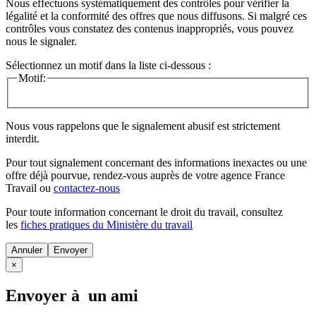
Nous effectuons systématiquement des contrôles pour vérifier la
légalité et la conformité des offres que nous diffusons. Si malgré ces
contrôles vous constatez des contenus inappropriés, vous pouvez
nous le signaler.
Sélectionnez un motif dans la liste ci-dessous :
Motif:
Nous vous rappelons que le signalement abusif est strictement
interdit.
Pour tout signalement concernant des
informations inexactes
ou une
offre déjà pourvue
, rendez-vous auprès de votre agence France
Travail ou
contactez-nous
Pour toute information concernant le
droit du travail
, consultez
les
fiches pratiques du Ministère du travail
Annuler
×
Envoyer à un ami