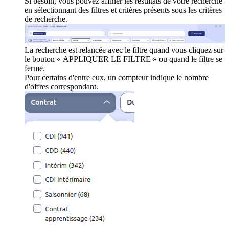
Si besoin, vous pouvez affiner les résultats de votre recherche
en sélectionnant des filtres et critères présents sous les critères
de recherche.
La recherche est relancée avec le filtre quand vous cliquez sur
le bouton « APPLIQUER LE FILTRE » ou quand le filtre se
ferme.
Pour certains d'entre eux, un compteur indique le nombre
d'offres correspondant.