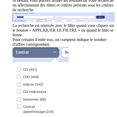
Si besoin, vous pouvez affiner les résultats de votre recherche
en sélectionnant des filtres et critères présents sous les critères
de recherche.
La recherche est relancée avec le filtre quand vous cliquez sur
le bouton « APPLIQUER LE FILTRE » ou quand le filtre se
ferme.
Pour certains d'entre eux, un compteur indique le nombre
d'offres correspondant.