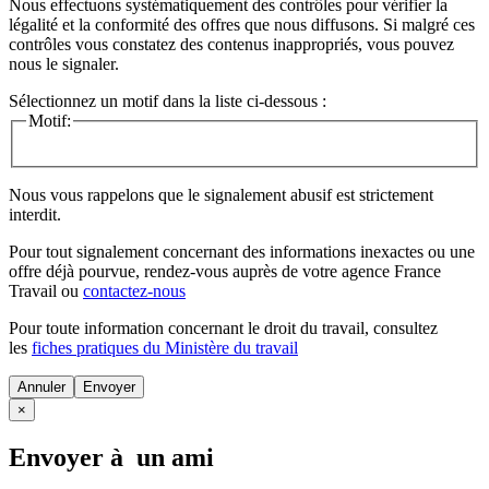
Nous effectuons systématiquement des contrôles pour vérifier la
légalité et la conformité des offres que nous diffusons. Si malgré ces
contrôles vous constatez des contenus inappropriés, vous pouvez
nous le signaler.
Sélectionnez un motif dans la liste ci-dessous :
Motif:
Nous vous rappelons que le signalement abusif est strictement
interdit.
Pour tout signalement concernant des
informations inexactes
ou une
offre déjà pourvue
, rendez-vous auprès de votre agence France
Travail ou
contactez-nous
Pour toute information concernant le
droit du travail
, consultez
les
fiches pratiques du Ministère du travail
Annuler
×
Envoyer à un ami