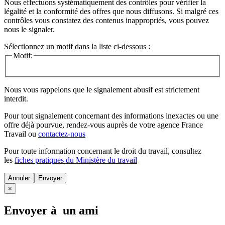
Nous effectuons systématiquement des contrôles pour vérifier la
légalité et la conformité des offres que nous diffusons. Si malgré ces
contrôles vous constatez des contenus inappropriés, vous pouvez
nous le signaler.
Sélectionnez un motif dans la liste ci-dessous :
Motif:
Nous vous rappelons que le signalement abusif est strictement
interdit.
Pour tout signalement concernant des
informations inexactes
ou une
offre déjà pourvue
, rendez-vous auprès de votre agence France
Travail ou
contactez-nous
Pour toute information concernant le
droit du travail
, consultez
les
fiches pratiques du Ministère du travail
Annuler
×
Envoyer à un ami