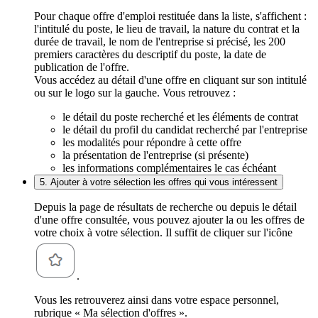
Pour chaque offre d'emploi restituée dans la liste, s'affichent :
l'intitulé du poste, le lieu de travail, la nature du contrat et la
durée de travail, le nom de l'entreprise si précisé, les 200
premiers caractères du descriptif du poste, la date de
publication de l'offre.
Vous accédez au détail d'une offre en cliquant sur son intitulé
ou sur le logo sur la gauche. Vous retrouvez :
le détail du poste recherché et les éléments de contrat
le détail du profil du candidat recherché par l'entreprise
les modalités pour répondre à cette offre
la présentation de l'entreprise (si présente)
les informations complémentaires le cas échéant
5. Ajouter à votre sélection les offres qui vous intéressent
Depuis la page de résultats de recherche ou depuis le détail
d'une offre consultée, vous pouvez ajouter la ou les offres de
votre choix à votre sélection. Il suffit de cliquer sur l'icône
.
Vous les retrouverez ainsi dans votre espace personnel,
rubrique « Ma sélection d'offres ».