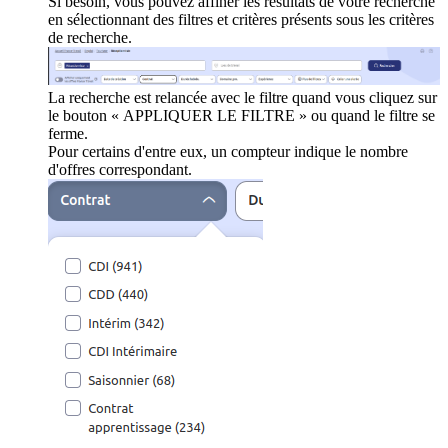
Si besoin, vous pouvez affiner les résultats de votre recherche
en sélectionnant des filtres et critères présents sous les critères
de recherche.
La recherche est relancée avec le filtre quand vous cliquez sur
le bouton « APPLIQUER LE FILTRE » ou quand le filtre se
ferme.
Pour certains d'entre eux, un compteur indique le nombre
d'offres correspondant.