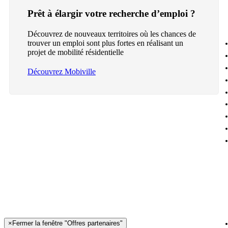
Prêt à élargir votre recherche d’emploi ?
Découvrez de nouveaux territoires où les chances de
trouver un emploi sont plus fortes en réalisant un
projet de mobilité résidentielle
Découvrez Mobiville
×
Fermer la fenêtre "Offres partenaires"