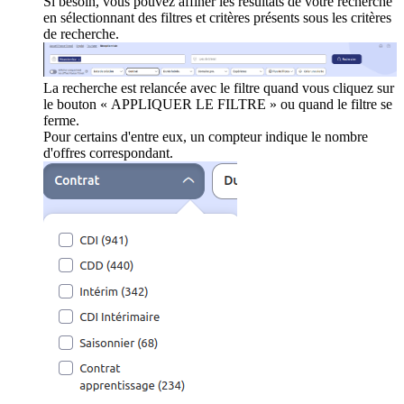
Si besoin, vous pouvez affiner les résultats de votre recherche
en sélectionnant des filtres et critères présents sous les critères
de recherche.
La recherche est relancée avec le filtre quand vous cliquez sur
le bouton « APPLIQUER LE FILTRE » ou quand le filtre se
ferme.
Pour certains d'entre eux, un compteur indique le nombre
d'offres correspondant.