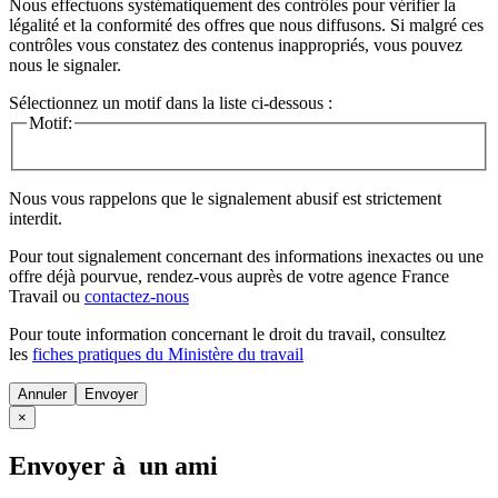
Nous effectuons systématiquement des contrôles pour vérifier la
légalité et la conformité des offres que nous diffusons. Si malgré ces
contrôles vous constatez des contenus inappropriés, vous pouvez
nous le signaler.
Sélectionnez un motif dans la liste ci-dessous :
Motif:
Nous vous rappelons que le signalement abusif est strictement
interdit.
Pour tout signalement concernant des
informations inexactes
ou une
offre déjà pourvue
, rendez-vous auprès de votre agence France
Travail ou
contactez-nous
Pour toute information concernant le
droit du travail
, consultez
les
fiches pratiques du Ministère du travail
Annuler
×
Envoyer à un ami