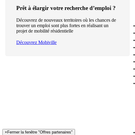
Prêt à élargir votre recherche d’emploi ?
Découvrez de nouveaux territoires où les chances de
trouver un emploi sont plus fortes en réalisant un
projet de mobilité résidentielle
Découvrez Mobiville
×
Fermer la fenêtre "Offres partenaires"