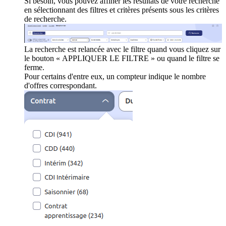
Si besoin, vous pouvez affiner les résultats de votre recherche
en sélectionnant des filtres et critères présents sous les critères
de recherche.
La recherche est relancée avec le filtre quand vous cliquez sur
le bouton « APPLIQUER LE FILTRE » ou quand le filtre se
ferme.
Pour certains d'entre eux, un compteur indique le nombre
d'offres correspondant.