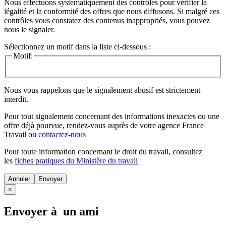
Nous effectuons systématiquement des contrôles pour vérifier la
légalité et la conformité des offres que nous diffusons. Si malgré ces
contrôles vous constatez des contenus inappropriés, vous pouvez
nous le signaler.
Sélectionnez un motif dans la liste ci-dessous :
Motif:
Nous vous rappelons que le signalement abusif est strictement
interdit.
Pour tout signalement concernant des
informations inexactes
ou une
offre déjà pourvue
, rendez-vous auprès de votre agence France
Travail ou
contactez-nous
Pour toute information concernant le
droit du travail
, consultez
les
fiches pratiques du Ministère du travail
Annuler
×
Envoyer à un ami