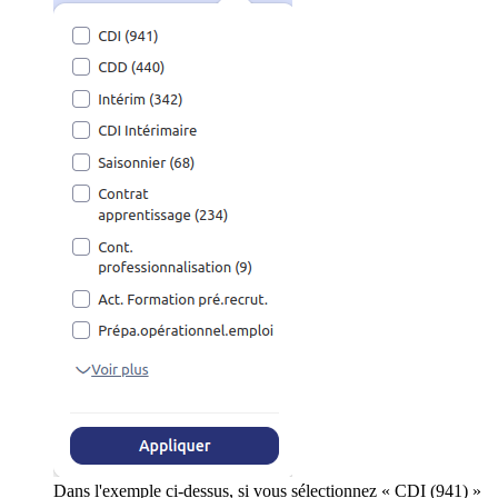
Dans l'exemple ci-dessus, si vous sélectionnez « CDI (941) »