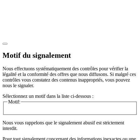
Motif du signalement
Nous effectuons systématiquement des contrôles pour vérifier la
légalité et la conformité des offres que nous diffusons. Si malgré ces
contrôles vous constatez des contenus inappropriés, vous pouvez
nous le signaler.
Sélectionnez un motif dans la liste ci-dessous :
Motif:
Nous vous rappelons que le signalement abusif est strictement
interdit.
Pour tout signalement concernant des
informations inexactes
ou une