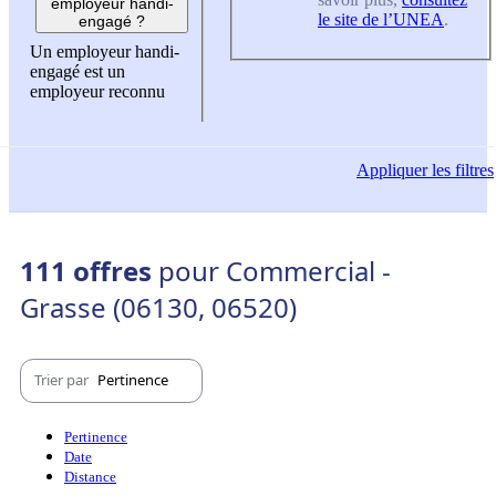
employeur handi-
le site de l’UNEA
.
engagé ?
Un employeur handi-
engagé est un
employeur reconnu
Appliquer
les filtres
111 offres
pour Commercial -
Grasse (06130, 06520)
Trier par
Pertinence
Pertinence
Date
Distance