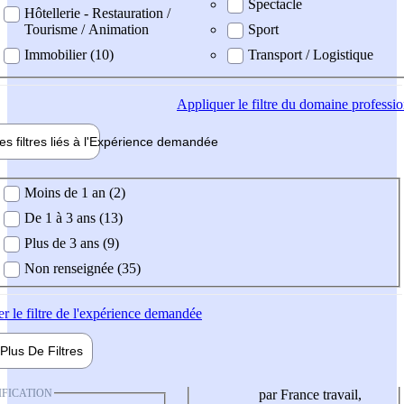
Spectacle
Hôtellerie - Restauration /
Tourisme / Animation
Sport
Immobilier (10)
Transport / Logistique
Appliquer
le filtre du domaine professi
es filtres liés à l'
Expérience
demandée
ience demandée
Moins de 1 an (2)
De 1 à 3 ans (13)
Plus de 3 ans (9)
Non renseignée (35)
er
le filtre de l'expérience demandée
Plus De
Filtres
IFICATION
par France travail,