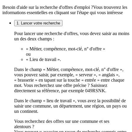
Besoin d'aide sur la recherche d'offres d'emploi ?
Vous trouverez les
informations essentielles en cliquant sur l'étape qui vous intéresse
1. Lancer votre recherche
Pour lancer une recherche d'offres, vous devez saisir au moins
un des deux champs :
« Métier, compétence, mot-clé, n° d'offre »
ou
« Lieu de travail ».
Dans le champ « Métier, compétence, mot-clé, n° d'offre »,
vous pouvez saisir, par exemple, « serveur », « anglais »,
« brasserie » en tapant sur la touche « entrée » entre chaque
mot. Vous recherchez une offre précise ? Saisissez
directement sa référence, par exemple 049RSNK.
Dans le champ « lieu de travail », vous avez la possibilité de
saisir une commune, un département, une région, un pays ou
un continent.
Vous recherchez des offres sur une commune et ses
alentours ?
Vous pouvez y associer un rayon de recherche compris entre