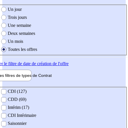
e création de l'offre
Un jour
Trois jours
Une semaine
Deux semaines
Un mois
Toutes les offres
er
le filtre de date de création de l'offre
les filtres de types de
Contrat
de contrat
CDI (127)
CDD (69)
Intérim (17)
CDI Intérimaire
Saisonnier