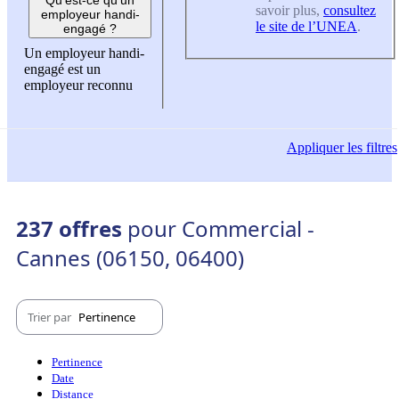
savoir plus,
consultez
employeur handi-
le site de l’UNEA
.
engagé ?
Un employeur handi-
engagé est un
employeur reconnu
Appliquer
les filtres
237 offres
pour Commercial -
Cannes (06150, 06400)
Trier par
Pertinence
Pertinence
Date
Distance