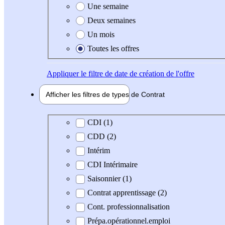
Une semaine
Deux semaines
Un mois
Toutes les offres
Appliquer
le filtre de date de création de l'offre
Afficher les filtres de types de
Contrat
Type de contrat
CDI (1)
CDD (2)
Intérim
CDI Intérimaire
Saisonnier (1)
Contrat apprentissage (2)
Cont. professionnalisation
Prépa.opérationnel.emploi