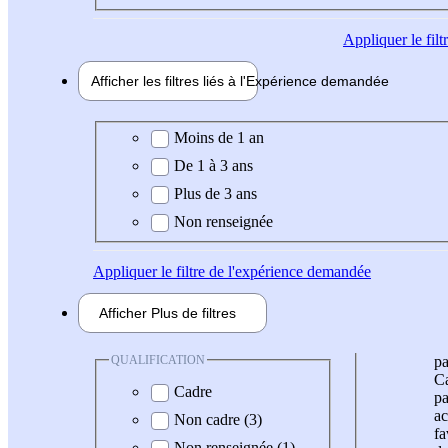
Appliquer
le fil
Afficher les filtres liés à l'
Expérience
demandée
Expérience demandée
Moins de 1 an
De 1 à 3 ans
Plus de 3 ans
Non renseignée
Appliquer
le filtre de l'expérience demandée
Afficher
Plus de
filtres
QUALIFICATION
pa
Ca
Cadre
pa
ac
Non cadre (3)
fa
Non renseignée (1)