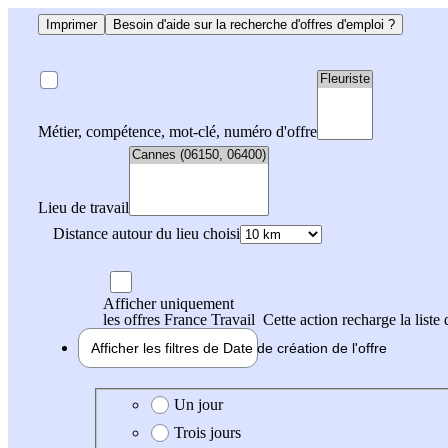
Imprimer
Besoin d'aide sur la recherche d'offres d'emploi ?
Métier, compétence, mot-clé, numéro d'offre
Lieu de travail
Distance autour du lieu choisi
Afficher uniquement
les offres France Travail
Cette action recharge la liste 
Afficher les filtres de
Date de création
de l'offre
Date de création de l'offre
Un jour
Trois jours