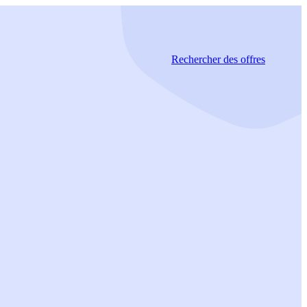
Rechercher
des offres