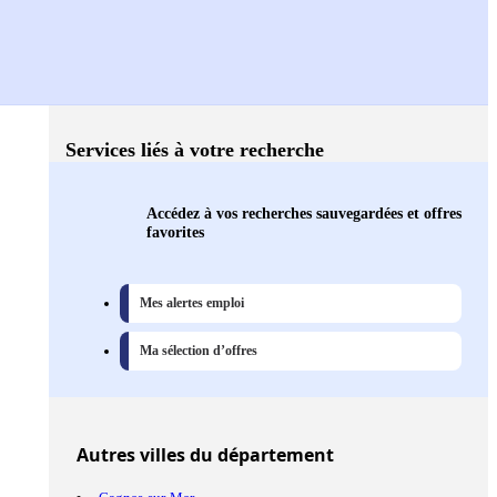
Services liés à votre recherche
Accédez à vos recherches sauvegardées et offres
favorites
Mes alertes emploi
Ma sélection d’offres
Autres
villes
du département