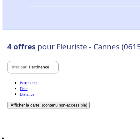
4 offres
pour Fleuriste - Cannes (061
Trier par
Pertinence
Pertinence
Date
Distance
Afficher la carte
(contenu non-accessible)