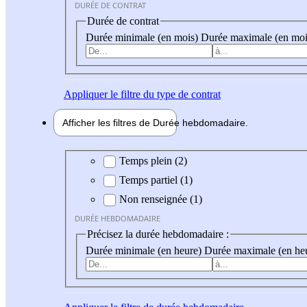
DURÉE DE CONTRAT
Durée de contrat
Durée minimale (en mois)
Durée maximale (en moi
Appliquer
le filtre du type de contrat
Afficher les filtres de
Durée hebdo
madaire
Durée hebdomadaire
Temps plein (2)
Temps partiel (1)
Non renseignée (1)
DURÉE HEBDOMADAIRE
Précisez la durée hebdomadaire :
Durée minimale (en heure)
Durée maximale (en he