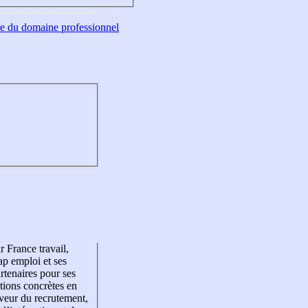
tre du domaine professionnel
r France travail,
p emploi et ses
rtenaires pour ses
tions concrètes en
veur du recrutement,