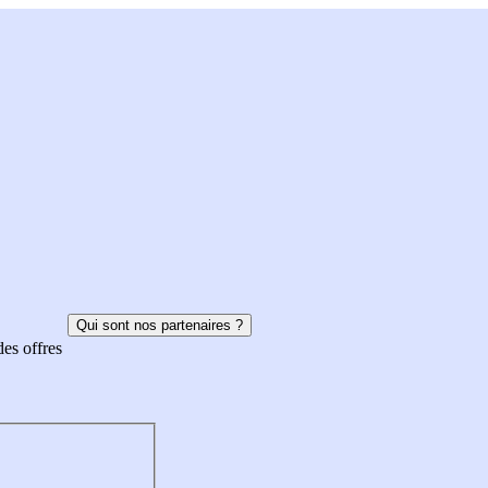
Qui sont nos partenaires ?
des offres