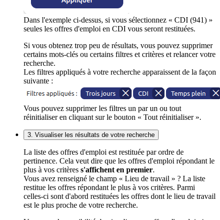
Dans l'exemple ci-dessus, si vous sélectionnez « CDI (941) »
seules les offres d'emploi en CDI vous seront restituées.
Si vous obtenez trop peu de résultats, vous pouvez supprimer
certains mots-clés ou certains filtres et critères et relancer votre
recherche.
Les filtres appliqués à votre recherche apparaissent de la façon
suivante :
Vous pouvez supprimer les filtres un par un ou tout
réinitialiser en cliquant sur le bouton « Tout réinitialiser ».
3. Visualiser les résultats de votre recherche
La liste des offres d'emploi est restituée par ordre de
pertinence. Cela veut dire que les offres d'emploi répondant le
plus à vos critères
s'affichent en premier
.
Vous avez renseigné le champ « Lieu de travail » ? La liste
restitue les offres répondant le plus à vos critères. Parmi
celles-ci sont d'abord restituées les offres dont le lieu de travail
est le plus proche de votre recherche.