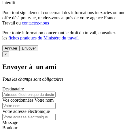
interdit.
Pour tout signalement concernant des
informations inexactes
ou une
offre déjà pourvue
, rendez-vous auprès de votre agence France
Travail ou
contactez-nous
Pour toute information concernant le
droit du travail
, consultez
les
fiches pratiques du Ministère du travail
Annuler
×
Envoyer à un ami
Tous les champs sont obligatoires
Destinataire
Vos coordonnées
Votre nom
Votre adresse électronique
Message
Bonjour,