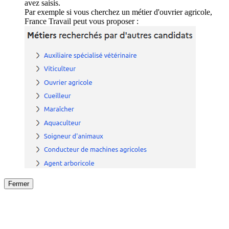
avez saisis.
Par exemple si vous cherchez un métier d'ouvrier agricole,
France Travail peut vous proposer :
Fermer
Fermer
le détail de l'offre
/
Offre
sur