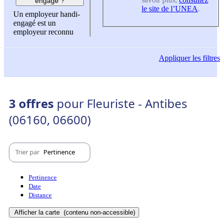
engagé ?
le site de l’UNEA
.
Un employeur handi-
engagé est un
employeur reconnu
Appliquer
les filtres
3 offres
pour Fleuriste - Antibes
(06160, 06600)
Trier par
Pertinence
Pertinence
Date
Distance
Afficher la carte
(contenu non-accessible)