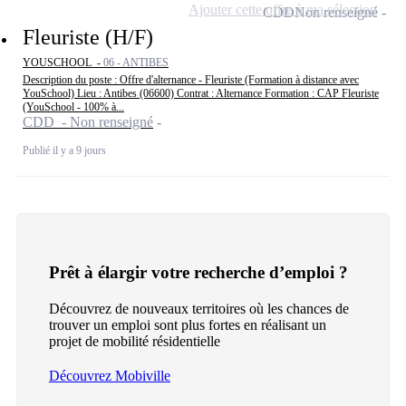
Ajouter cette offre à ma sélection
CDD
Non renseigné
Fleuriste (H/F)
YOUSCHOOL -
06 - ANTIBES
Description du poste : Offre d'alternance - Fleuriste (Formation à distance avec
YouSchool) Lieu : Antibes (06600) Contrat : Alternance Formation : CAP Fleuriste
(YouSchool - 100% à...
CDD - Non renseigné
Publié il y a 9 jours
Prêt à élargir votre recherche d’emploi ?
Découvrez de nouveaux territoires où les chances de
trouver un emploi sont plus fortes en réalisant un
projet de mobilité résidentielle
Découvrez Mobiville