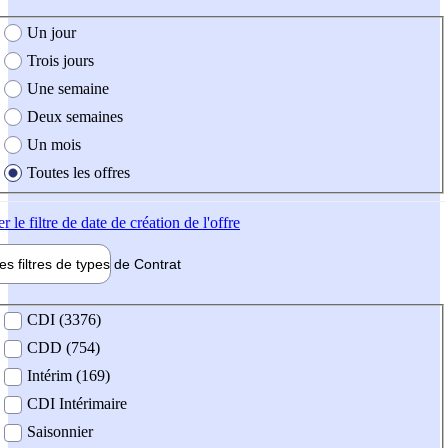
e création de l'offre
Un jour
Trois jours
Une semaine
Deux semaines
Un mois
Toutes les offres
er
le filtre de date de création de l'offre
les filtres de types de
Contrat
de contrat
CDI (3376)
CDD (754)
Intérim (169)
CDI Intérimaire
Saisonnier