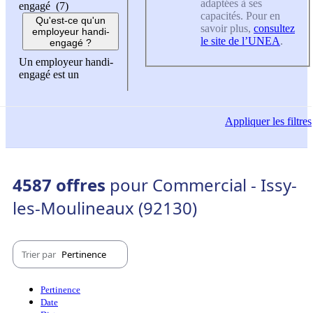
adaptées à ses
engagé (7)
capacités. Pour en
Qu'est-ce qu'un
savoir plus,
consultez
employeur handi-
le site de l’UNEA
.
engagé ?
Un employeur handi-
engagé est un
Appliquer
les filtres
4587 offres
pour Commercial - Issy-
les-Moulineaux (92130)
Trier par
Pertinence
Pertinence
Date