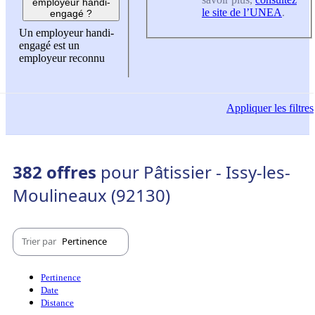
employeur handi-
le site de l’UNEA
.
engagé ?
Un employeur handi-
engagé est un
employeur reconnu
Appliquer
les filtres
382 offres
pour Pâtissier - Issy-les-
Moulineaux (92130)
Trier par
Pertinence
Pertinence
Date
Distance