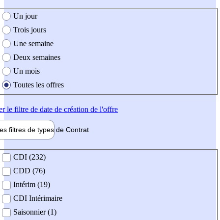
e création de l'offre
Un jour
Trois jours
Une semaine
Deux semaines
Un mois
Toutes les offres
er
le filtre de date de création de l'offre
les filtres de types de
Contrat
de contrat
CDI (232)
CDD (76)
Intérim (19)
CDI Intérimaire
Saisonnier (1)