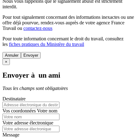
Nous vous rappelons que le signalement abusif est strictement
interdit.
Pour tout signalement concernant des
informations inexactes
ou une
offre déjà pourvue
, rendez-vous auprès de votre agence France
Travail ou
contactez-nous
Pour toute information concernant le
droit du travail
, consultez
les
fiches pratiques du Ministère du travail
Annuler
×
Envoyer à un ami
Tous les champs sont obligatoires
Destinataire
Vos coordonnées
Votre nom
Votre adresse électronique
Message