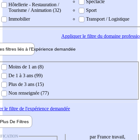
Spectacle
Hôtellerie - Restauration /
Tourisme / Animation (32)
Sport
Immobilier
Transport / Logistique
Appliquer
le filtre du domaine professi
es filtres liés à l'
Expérience
demandée
ience demandée
Moins de 1 an (8)
De 1 à 3 ans (99)
Plus de 3 ans (15)
Non renseignée (77)
er
le filtre de l'expérience demandée
Plus De
Filtres
IFICATION
par France travail,