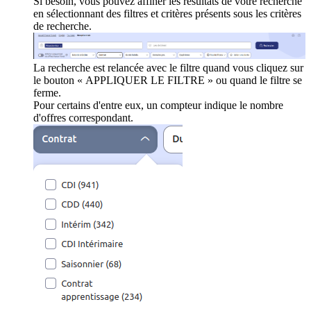
Si besoin, vous pouvez affiner les résultats de votre recherche
en sélectionnant des filtres et critères présents sous les critères
de recherche.
La recherche est relancée avec le filtre quand vous cliquez sur
le bouton « APPLIQUER LE FILTRE » ou quand le filtre se
ferme.
Pour certains d'entre eux, un compteur indique le nombre
d'offres correspondant.