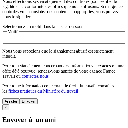
Nous effectuons systématiquement des contrôles pour vérifier la
légalité et la conformité des offres que nous diffusons. Si malgré ces
contrôles vous constatez des contenus inappropriés, vous pouvez
nous le signaler.
Sélectionnez un motif dans la liste ci-dessous :
Motif:
Nous vous rappelons que le signalement abusif est strictement
interdit.
Pour tout signalement concernant des
informations inexactes
ou une
offre déjà pourvue
, rendez-vous auprès de votre agence France
Travail ou
contactez-nous
Pour toute information concernant le
droit du travail
, consultez
les
fiches pratiques du Ministère du travail
Annuler
×
Envoyer à un ami