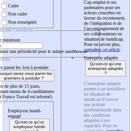
Cap emploi et ses
Cadre
partenaires pour ses
actions concrètes en
Non cadre
faveur du recrutement,
Non renseignée
de l’intégration et de
l’accompagnement de
IRE BRUT MINIMUM
ses collaborateurs en
situation de handicap.
re minimum
Pour en savoir plus,
consultez cet article
.
ssez une périodicité pour le salaire saisi
Entreprise adaptée
NITÉS
Qu'est-ce qu'une
z parmi les 1ers à postuler
entreprise adaptée
?
urquoi serez-vous parmi les
premiers à postuler ?
L'entreprise adaptée
es de plus de 15 jours,
permet à un travailleur
tant moins de 4 candidatures
en situation de
t France Travail est informé)
handicap d'exercer
ICAP
une activité
professionnelle dans
Employeur handi-
des conditions
engagé
adaptées à ses
Qu'est-ce qu'un
capacités. Pour en
employeur handi-
savoir plus,
consultez