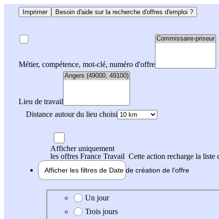
Imprimer
Besoin d'aide sur la recherche d'offres d'emploi ?
Métier, compétence, mot-clé, numéro d'offre
Lieu de travail
Distance autour du lieu choisi
Afficher uniquement
les offres France Travail
Cette action recharge la liste 
Afficher les filtres de
Date de création
de l'offre
Date de création de l'offre
Un jour
Trois jours