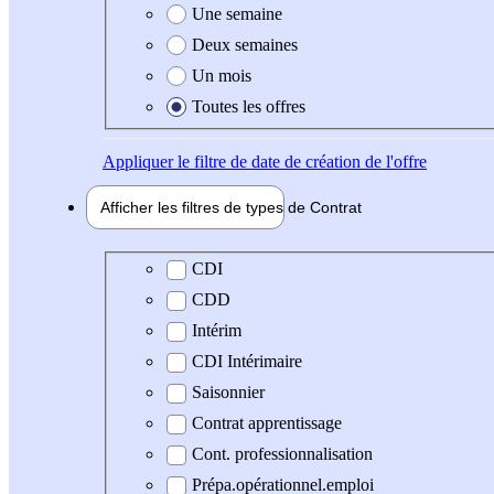
Une semaine
Deux semaines
Un mois
Toutes les offres
Appliquer
le filtre de date de création de l'offre
Afficher les filtres de types de
Contrat
Type de contrat
CDI
CDD
Intérim
CDI Intérimaire
Saisonnier
Contrat apprentissage
Cont. professionnalisation
Prépa.opérationnel.emploi