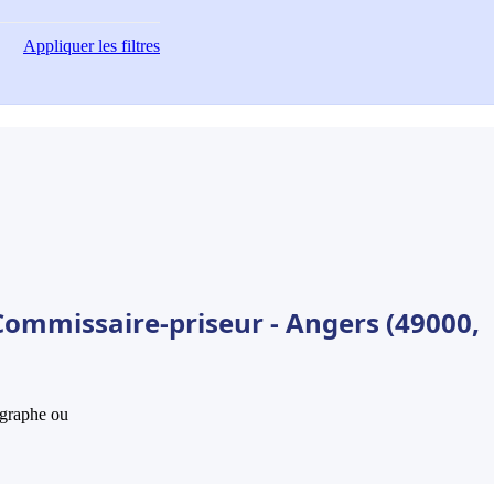
Appliquer
les filtres
Commissaire-priseur - Angers (49000,
hographe ou