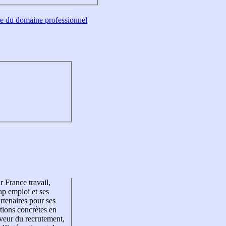
tre du domaine professionnel
r France travail,
p emploi et ses
rtenaires pour ses
tions concrètes en
veur du recrutement,