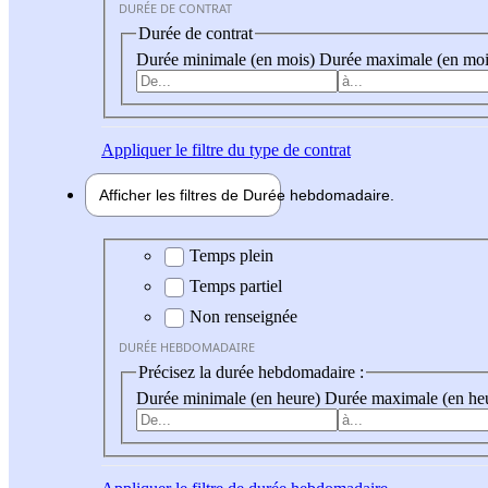
DURÉE DE CONTRAT
Durée de contrat
Durée minimale (en mois)
Durée maximale (en moi
Appliquer
le filtre du type de contrat
Afficher les filtres de
Durée hebdo
madaire
Durée hebdomadaire
Temps plein
Temps partiel
Non renseignée
DURÉE HEBDOMADAIRE
Précisez la durée hebdomadaire :
Durée minimale (en heure)
Durée maximale (en he