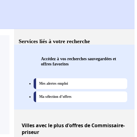
Services liés à votre recherche
Accédez à vos recherches sauvegardées et
offres favorites
Mes alertes emploi
Ma sélection d’offres
Villes
avec le plus d'offres de Commissaire-
priseur