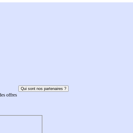
Qui sont nos partenaires ?
des offres