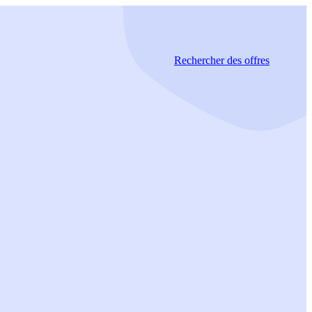
Rechercher
des offres