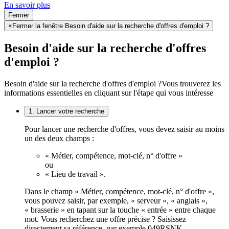
En savoir plus
Fermer
×
Fermer la fenêtre Besoin d'aide sur la recherche d'offres d'emploi ?
Besoin d'aide sur la recherche d'offres
d'emploi ?
Besoin d'aide sur la recherche d'offres d'emploi ?
Vous trouverez les
informations essentielles en cliquant sur l'étape qui vous intéresse
1. Lancer votre recherche
Pour lancer une recherche d'offres, vous devez saisir au moins
un des deux champs :
« Métier, compétence, mot-clé, n° d'offre »
ou
« Lieu de travail ».
Dans le champ « Métier, compétence, mot-clé, n° d'offre »,
vous pouvez saisir, par exemple, « serveur », « anglais »,
« brasserie » en tapant sur la touche « entrée » entre chaque
mot. Vous recherchez une offre précise ? Saisissez
directement sa référence, par exemple 049RSNK.