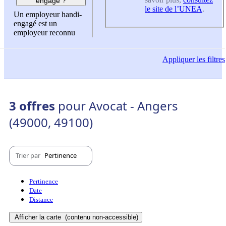
engagé ?
le site de l’UNEA
.
Un employeur handi-
engagé est un
employeur reconnu
Appliquer
les filtres
3 offres
pour Avocat - Angers
(49000, 49100)
Trier par
Pertinence
Pertinence
Date
Distance
Afficher la carte
(contenu non-accessible)