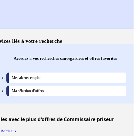
vices liés à votre recherche
Accédez à vos recherches sauvegardées et offres favorites
Mes alertes emploi
Ma sélection d’offres
lles
avec le plus d'offres de Commissaire-priseur
Bordeaux