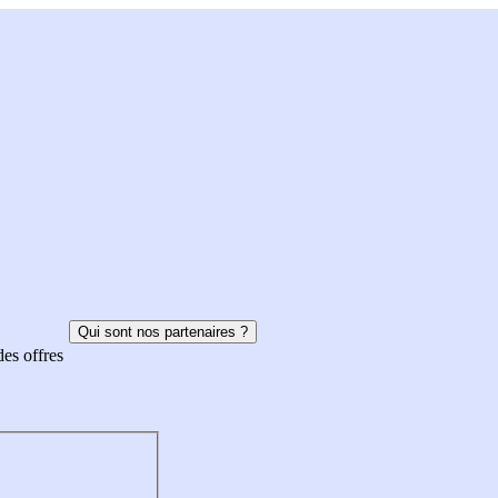
Qui sont nos partenaires ?
des offres