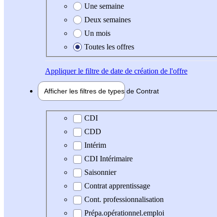
Une semaine
Deux semaines
Un mois
Toutes les offres
Appliquer
le filtre de date de création de l'offre
Afficher les filtres de types de
Contrat
Type de contrat
CDI
CDD
Intérim
CDI Intérimaire
Saisonnier
Contrat apprentissage
Cont. professionnalisation
Prépa.opérationnel.emploi