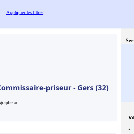
Appliquer
les filtres
Ser
ommissaire-priseur - Gers (32)
hographe ou
Vi