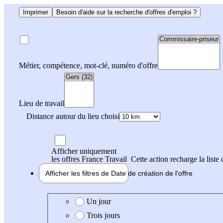
Imprimer
Besoin d'aide sur la recherche d'offres d'emploi ?
Métier, compétence, mot-clé, numéro d'offre
Lieu de travail
Distance autour du lieu choisi
Afficher uniquement
les offres France Travail
Cette action recharge la liste 
Afficher les filtres de
Date de création
de l'offre
Date de création de l'offre
Un jour
Trois jours