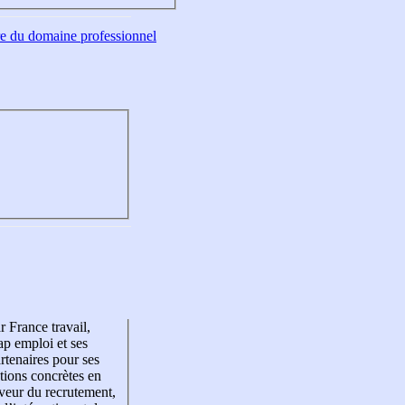
tre du domaine professionnel
r France travail,
p emploi et ses
rtenaires pour ses
tions concrètes en
veur du recrutement,