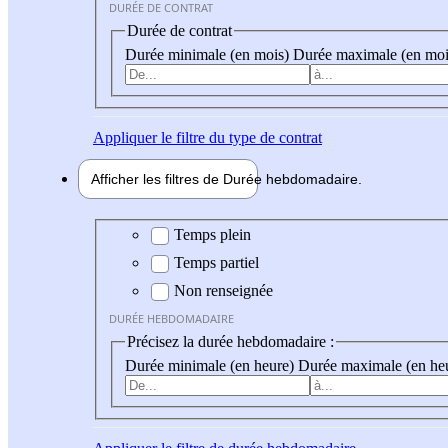
DURÉE DE CONTRAT
Durée de contrat
Durée minimale (en mois)
Durée maximale (en moi
Appliquer
le filtre du type de contrat
Afficher les filtres de
Durée hebdo
madaire
Durée hebdomadaire
Temps plein
Temps partiel
Non renseignée
DURÉE HEBDOMADAIRE
Précisez la durée hebdomadaire :
Durée minimale (en heure)
Durée maximale (en he