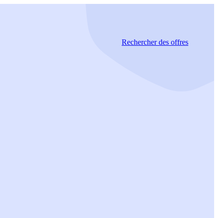
Rechercher
des offres