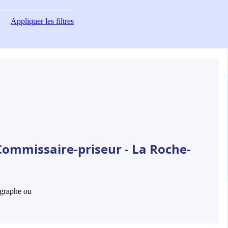
Appliquer
les filtres
Commissaire-priseur - La Roche-
hographe ou