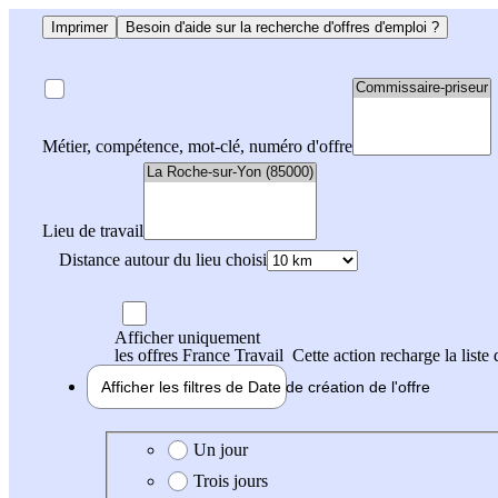
Imprimer
Besoin d'aide sur la recherche d'offres d'emploi ?
Métier, compétence, mot-clé, numéro d'offre
Lieu de travail
Distance autour du lieu choisi
Afficher uniquement
les offres France Travail
Cette action recharge la liste 
Afficher les filtres de
Date de création
de l'offre
Date de création de l'offre
Un jour
Trois jours