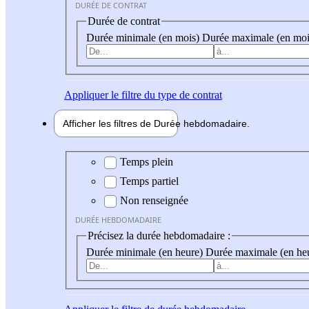
DURÉE DE CONTRAT
Durée de contrat
Durée minimale (en mois)
Durée maximale (en moi
Appliquer
le filtre du type de contrat
Afficher les filtres de
Durée hebdo
madaire
Durée hebdomadaire
Temps plein
Temps partiel
Non renseignée
DURÉE HEBDOMADAIRE
Précisez la durée hebdomadaire :
Durée minimale (en heure)
Durée maximale (en he