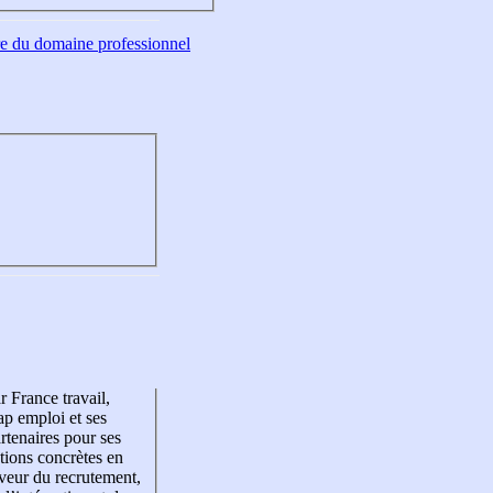
tre du domaine professionnel
r France travail,
p emploi et ses
rtenaires pour ses
tions concrètes en
veur du recrutement,