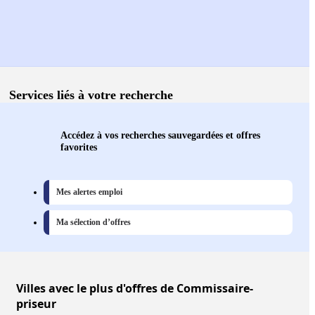
Services liés à votre recherche
Accédez à vos recherches sauvegardées et offres
favorites
Mes alertes emploi
Ma sélection d’offres
Villes
avec le plus d'offres de Commissaire-
priseur