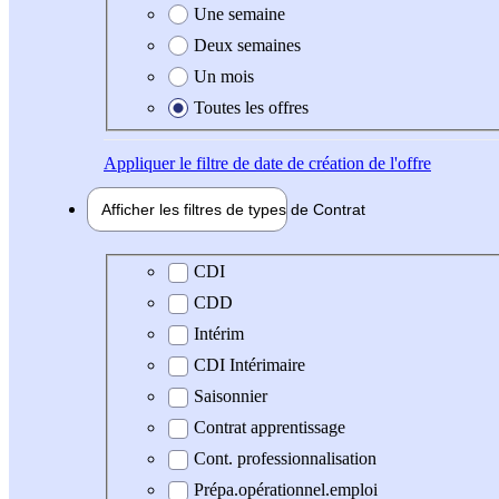
Une semaine
Deux semaines
Un mois
Toutes les offres
Appliquer
le filtre de date de création de l'offre
Afficher les filtres de types de
Contrat
Type de contrat
CDI
CDD
Intérim
CDI Intérimaire
Saisonnier
Contrat apprentissage
Cont. professionnalisation
Prépa.opérationnel.emploi