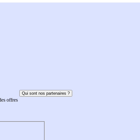
Qui sont nos partenaires ?
des offres