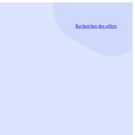
Rechercher
des offres