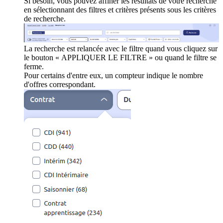
Si besoin, vous pouvez affiner les résultats de votre recherche
en sélectionnant des filtres et critères présents sous les critères
de recherche.
La recherche est relancée avec le filtre quand vous cliquez sur
le bouton « APPLIQUER LE FILTRE » ou quand le filtre se
ferme.
Pour certains d'entre eux, un compteur indique le nombre
d'offres correspondant.