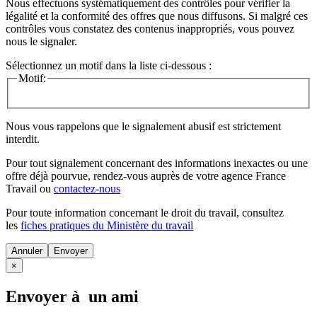
Nous effectuons systématiquement des contrôles pour vérifier la
légalité et la conformité des offres que nous diffusons. Si malgré ces
contrôles vous constatez des contenus inappropriés, vous pouvez
nous le signaler.
Sélectionnez un motif dans la liste ci-dessous :
Motif:
Nous vous rappelons que le signalement abusif est strictement
interdit.
Pour tout signalement concernant des
informations inexactes
ou une
offre déjà pourvue
, rendez-vous auprès de votre agence France
Travail ou
contactez-nous
Pour toute information concernant le
droit du travail
, consultez
les
fiches pratiques du Ministère du travail
Annuler
×
Envoyer à un ami