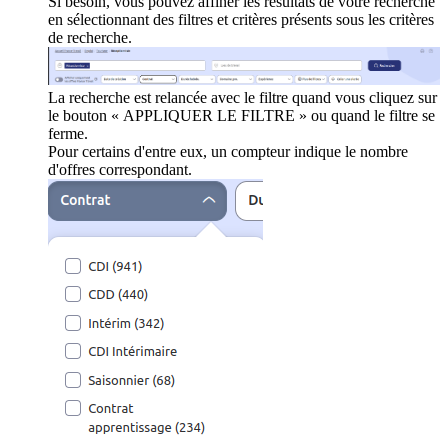
Si besoin, vous pouvez affiner les résultats de votre recherche
en sélectionnant des filtres et critères présents sous les critères
de recherche.
La recherche est relancée avec le filtre quand vous cliquez sur
le bouton « APPLIQUER LE FILTRE » ou quand le filtre se
ferme.
Pour certains d'entre eux, un compteur indique le nombre
d'offres correspondant.