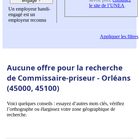
engagé ?
le site de l’UNEA
.
Un employeur handi-
engagé est un
employeur reconnu
Appliquer
les filtres
Aucune offre pour la recherche
de Commissaire-priseur - Orléans
(45000, 45100)
Voici quelques conseils : essayez d’autres mots clés, vérifiez
l’orthographe ou élargissez votre zone géographique de
recherche.