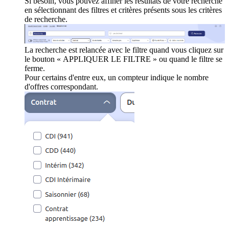
Si besoin, vous pouvez affiner les résultats de votre recherche
en sélectionnant des filtres et critères présents sous les critères
de recherche.
La recherche est relancée avec le filtre quand vous cliquez sur
le bouton « APPLIQUER LE FILTRE » ou quand le filtre se
ferme.
Pour certains d'entre eux, un compteur indique le nombre
d'offres correspondant.