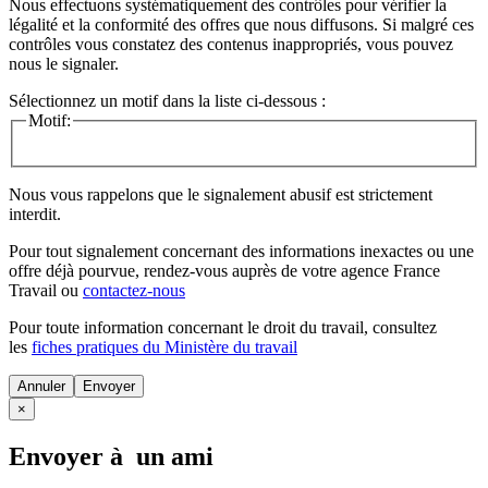
Nous effectuons systématiquement des contrôles pour vérifier la
légalité et la conformité des offres que nous diffusons. Si malgré ces
contrôles vous constatez des contenus inappropriés, vous pouvez
nous le signaler.
Sélectionnez un motif dans la liste ci-dessous :
Motif:
Nous vous rappelons que le signalement abusif est strictement
interdit.
Pour tout signalement concernant des
informations inexactes
ou une
offre déjà pourvue
, rendez-vous auprès de votre agence France
Travail ou
contactez-nous
Pour toute information concernant le
droit du travail
, consultez
les
fiches pratiques du Ministère du travail
Annuler
×
Envoyer à un ami