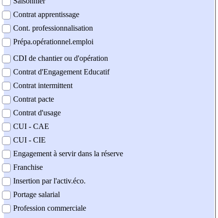
Saisonnier
Contrat apprentissage
Cont. professionnalisation
Prépa.opérationnel.emploi
CDI de chantier ou d'opération
Contrat d'Engagement Educatif
Contrat intermittent
Contrat pacte
Contrat d'usage
CUI - CAE
CUI - CIE
Engagement à servir dans la réserve
Franchise
Insertion par l'activ.éco.
Portage salarial
Profession commerciale