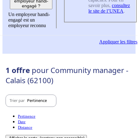
employeur handi-
savoir plus,
consultez
engagé ?
le site de l’UNEA
.
Un employeur handi-
engagé est un
employeur reconnu
Appliquer
les filtres
1 offre
pour Community manager -
Calais (62100)
Trier par
Pertinence
Pertinence
Date
Distance