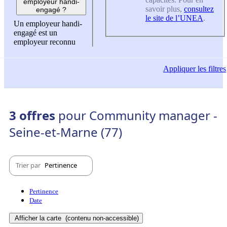
employeur handi-
savoir plus,
consultez
engagé ?
le site de l’UNEA
.
Un employeur handi-
engagé est un
employeur reconnu
Appliquer
les filtres
3 offres
pour Community manager -
Seine-et-Marne (77)
Trier par
Pertinence
Pertinence
Date
Afficher la carte
(contenu non-accessible)