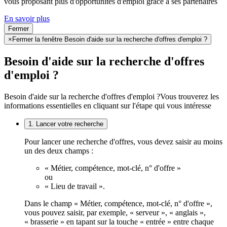
vous proposant plus d'opportunités d'emploi grâce à ses partenaires
En savoir plus
Fermer
×
Fermer la fenêtre Besoin d'aide sur la recherche d'offres d'emploi ?
Besoin d'aide sur la recherche d'offres
d'emploi ?
Besoin d'aide sur la recherche d'offres d'emploi ?
Vous trouverez les
informations essentielles en cliquant sur l'étape qui vous intéresse
1. Lancer votre recherche
Pour lancer une recherche d'offres, vous devez saisir au moins
un des deux champs :
« Métier, compétence, mot-clé, n° d'offre »
ou
« Lieu de travail ».
Dans le champ « Métier, compétence, mot-clé, n° d'offre »,
vous pouvez saisir, par exemple, « serveur », « anglais »,
« brasserie » en tapant sur la touche « entrée » entre chaque