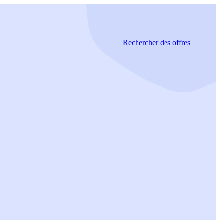
Rechercher
des offres