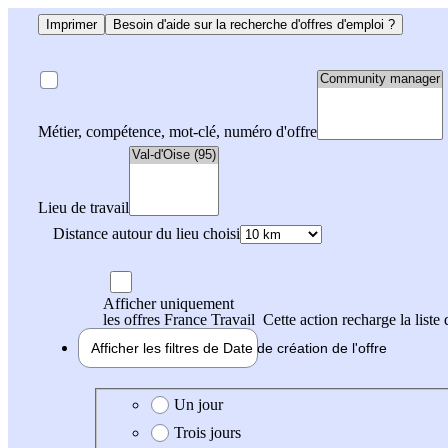
Imprimer
Besoin d'aide sur la recherche d'offres d'emploi ?
Métier, compétence, mot-clé, numéro d'offre
Lieu de travail
Distance autour du lieu choisi
Afficher uniquement
les offres France Travail
Cette action recharge la liste 
Afficher les filtres de
Date de création
de l'offre
Date de création de l'offre
Un jour
Trois jours