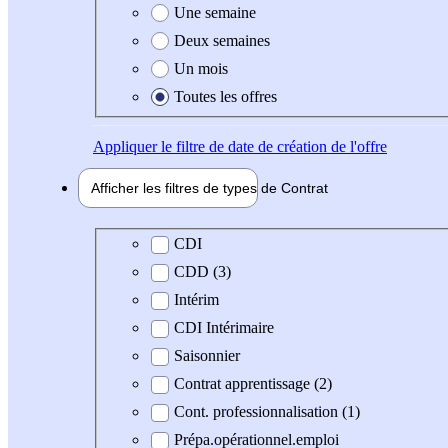
Une semaine
Deux semaines
Un mois
Toutes les offres
Appliquer
le filtre de date de création de l'offre
Afficher les filtres de types de
Contrat
Type de contrat
CDI
CDD (3)
Intérim
CDI Intérimaire
Saisonnier
Contrat apprentissage (2)
Cont. professionnalisation (1)
Prépa.opérationnel.emploi