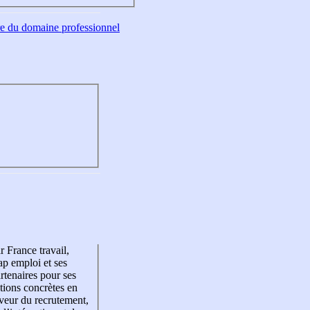
tre du domaine professionnel
r France travail,
p emploi et ses
rtenaires pour ses
tions concrètes en
veur du recrutement,