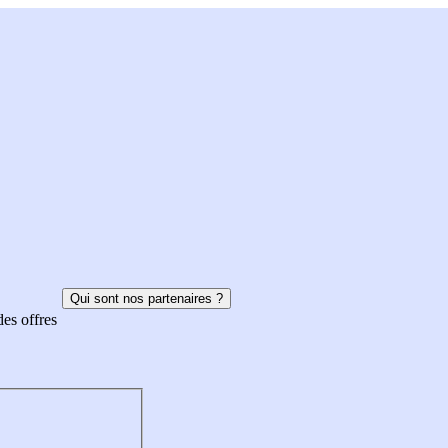
Qui sont nos partenaires ?
des offres