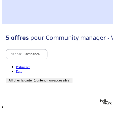
5 offres
pour Community manager - Va
Trier par
Pertinence
Pertinence
Date
Afficher la carte
(contenu non-accessible)