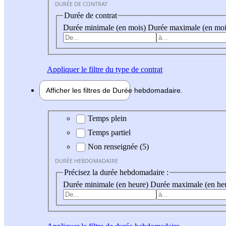
DURÉE DE CONTRAT
Durée de contrat
Durée minimale (en mois)
Durée maximale (en moi
Appliquer
le filtre du type de contrat
Afficher les filtres de
Durée hebdo
madaire
Durée hebdomadaire
Temps plein
Temps partiel
Non renseignée (5)
DURÉE HEBDOMADAIRE
Précisez la durée hebdomadaire :
Durée minimale (en heure)
Durée maximale (en he