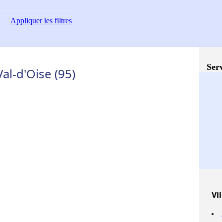
Appliquer
les filtres
Serv
l-d'Oise (95)
Vil