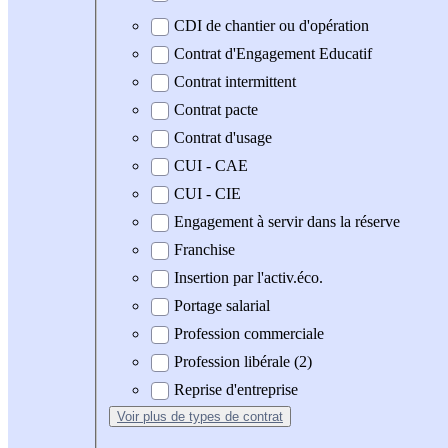
CDI de chantier ou d'opération
Contrat d'Engagement Educatif
Contrat intermittent
Contrat pacte
Contrat d'usage
CUI - CAE
CUI - CIE
Engagement à servir dans la réserve
Franchise
Insertion par l'activ.éco.
Portage salarial
Profession commerciale
Profession libérale (2)
Reprise d'entreprise
Voir plus
de types de contrat