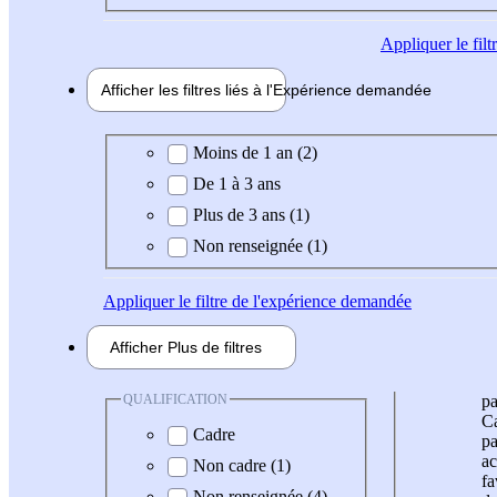
Appliquer
le fil
Afficher les filtres liés à l'
Expérience
demandée
Expérience demandée
Moins de 1 an (2)
De 1 à 3 ans
Plus de 3 ans (1)
Non renseignée (1)
Appliquer
le filtre de l'expérience demandée
Afficher
Plus de
filtres
QUALIFICATION
pa
Ca
Cadre
pa
ac
Non cadre (1)
fa
Non renseignée (4)