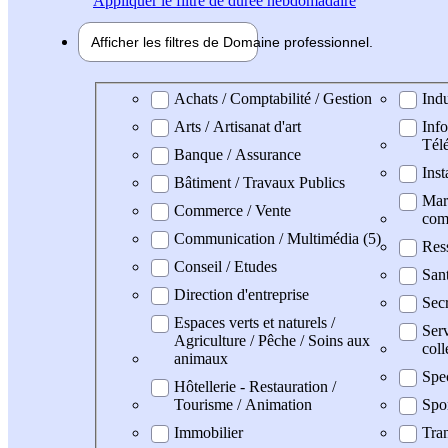
Appliquer
le filtre de durée hebdomadaire
Afficher les filtres de
Domaine pro
fessionnel
Domaine professionel
Achats / Comptabilité / Gestion
Indu
Arts / Artisanat d'art
Info
Tél
Banque / Assurance
Inst
Bâtiment / Travaux Publics
Mark
Commerce / Vente
com
Communication / Multimédia (5)
Res
Conseil / Etudes
San
Direction d'entreprise
Secr
Espaces verts et naturels /
Serv
Agriculture / Pêche / Soins aux
coll
animaux
Spe
Hôtellerie - Restauration /
Tourisme / Animation
Spo
Immobilier
Tran