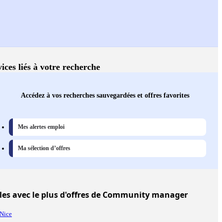
ices liés à votre recherche
Accédez à vos recherches sauvegardées et offres favorites
Mes alertes emploi
Ma sélection d’offres
les
avec le plus d'offres de Community manager
Nice