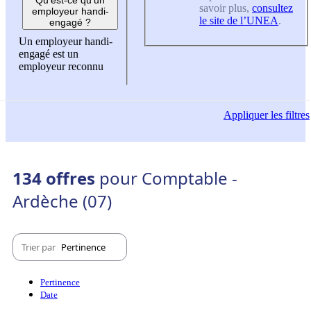
savoir plus,
consultez
employeur handi-
le site de l’UNEA
.
engagé ?
Un employeur handi-
engagé est un
employeur reconnu
Appliquer
les filtres
134 offres
pour Comptable -
Ardèche (07)
Trier par
Pertinence
Pertinence
Date