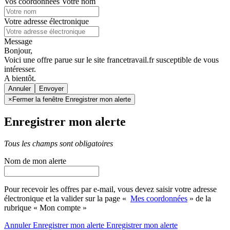
Vos coordonnées
Votre nom
Votre adresse électronique
Message
Bonjour,
Voici une offre parue sur le site francetravail.fr susceptible de vous
intéresser.
A bientôt.
Annuler
×
Fermer la fenêtre Enregistrer mon alerte
Enregistrer mon alerte
Tous les champs sont obligatoires
Nom de mon alerte
Pour recevoir les offres par e-mail, vous devez saisir votre adresse
électronique et la valider sur la page «
Mes coordonnées
» de la
rubrique « Mon compte »
Annuler
Enregistrer mon alerte
Enregistrer
mon alerte