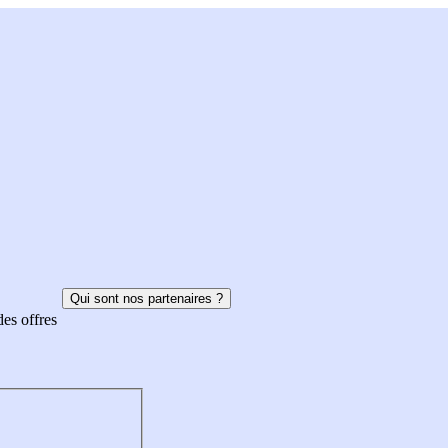
Qui sont nos partenaires ?
des offres