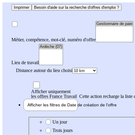
Imprimer
Besoin d'aide sur la recherche d'offres d'emploi ?
Métier, compétence, mot-clé, numéro d'offre
Lieu de travail
Distance autour du lieu choisi
Afficher uniquement
les offres France Travail
Cette action recharge la liste 
Afficher les filtres de
Date de création
de l'offre
Date de création de l'offre
Un jour
Trois jours