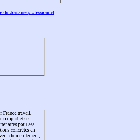
tre du domaine professionnel
r France travail,
p emploi et ses
rtenaires pour ses
tions concrètes en
veur du recrutement,