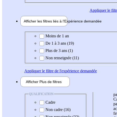
Appliquer
le fil
Afficher les filtres liés à l'
Expérience
demandée
Expérience demandée
Moins de 1 an
De 1 à 3 ans (19)
Plus de 3 ans (1)
Non renseignée (11)
Appliquer
le filtre de l'expérience demandée
Afficher
Plus de
filtres
QUALIFICATION
pa
Ca
Cadre
pa
ac
Non cadre (16)
fa
Non renseignée (22)