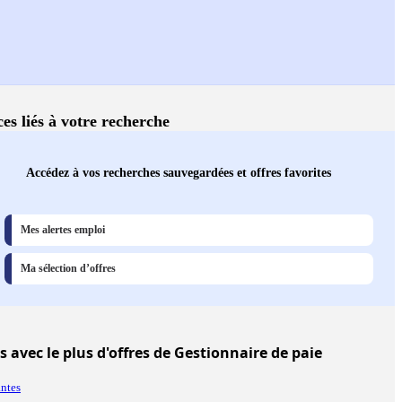
ces liés à votre recherche
Accédez à vos recherches sauvegardées et offres favorites
Mes alertes emploi
Ma sélection d’offres
es
avec le plus d'offres de Gestionnaire de paie
ntes