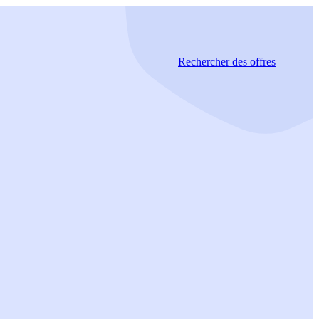
Rechercher
des offres