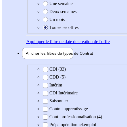
Une semaine
Deux semaines
Un mois
Toutes les offres
Appliquer
le filtre de date de création de l'offre
Afficher les filtres de types de
Contrat
Type de contrat
CDI (33)
CDD (5)
Intérim
CDI Intérimaire
Saisonnier
Contrat apprentissage
Cont. professionnalisation (4)
Prépa.opérationnel.emploi