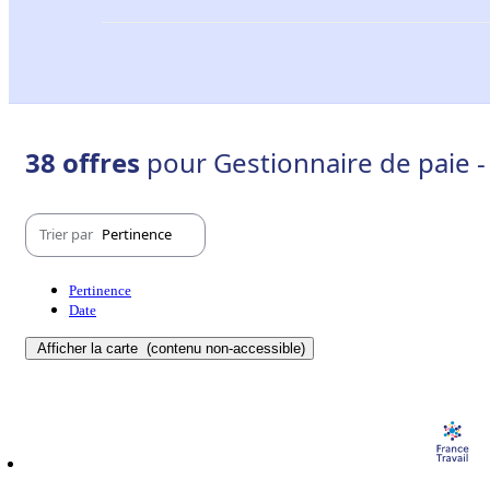
38 offres
pour Gestionnaire de paie -
Trier par
Pertinence
Pertinence
Date
Afficher la carte
(contenu non-accessible)